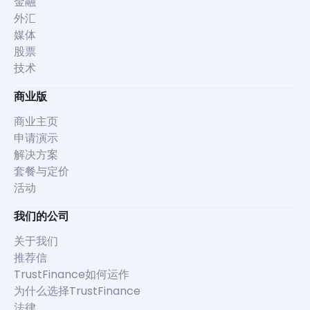
金融
外汇
媒体
股票
技术
商业版
商业主页
申请演示
解决方案
套餐与定价
活动
我们的公司
关于我们
推荐信
TrustFinance如何运作
为什么选择TrustFinance
法律