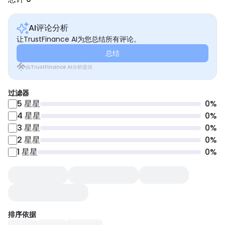
AI评论分析
让TrustFinance AI为您总结所有评论。
总结
由TrustFinance AI分析提供
过滤器
5
星星
0
%
4
星星
0
%
3
星星
0
%
2
星星
0
%
1
星星
0
%
排序依据