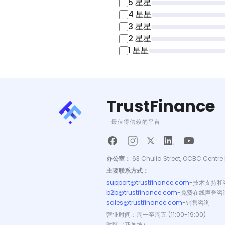
5
星星
4
星星
3
星星
2
星星
1
星星
TrustFinance
最值得信赖的平台
办公室：
63 Chulia Street, OCBC Centre 
主要联系方式：
support@trustfinance.com
-
技术支持和
b2b@trustfinance.com
-
免费在线声誉咨
sales@trustfinance.com
-
销售咨询
营业时间：周一至周五 (11:00-19:00)
时区（新加坡）