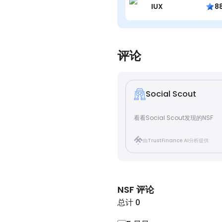
IUX
8
评论
Social Scout
看看Social Scout发现的NSF
由TrustFinance AI分析提供
NSF
评论
总计 0