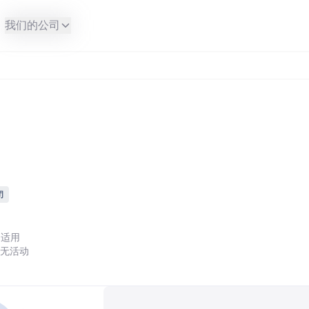
我们的公司
闭
不适用
近无活动