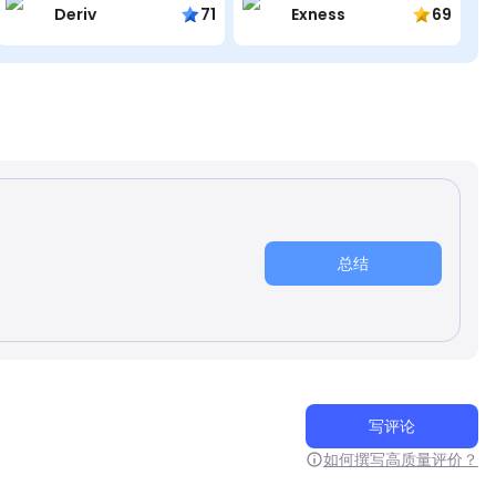
Deriv
71
Exness
69
总结
写评论
如何撰写高质量评价？