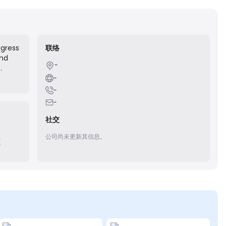
ngress
联络
and
-
-
ces,
-
-
社交
公司尚未更新其信息。
更