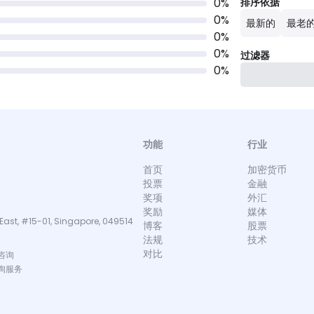
0
%
排序依据
0
%
最新的
最老
0
%
0
%
过滤器
0
%
功能
行业
首页
加密货币
投票
金融
奖项
外汇
奖励
媒体
East, #15-01, Singapore, 049514
博客
股票
法规
技术
对比
咨询
询服务