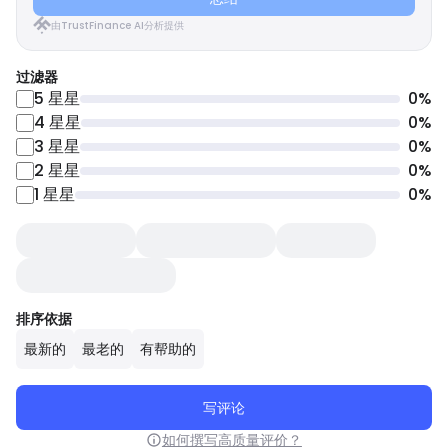
由TrustFinance AI分析提供
过滤器
5
星星
0
%
4
星星
0
%
3
星星
0
%
2
星星
0
%
1
星星
0
%
排序依据
最新的
最老的
有帮助的
写评论
如何撰写高质量评价？