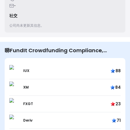
-
社交
公司尚未更新其信息。
睇FundIt Crowdfunding Compliance,
Marketing & Fintech Event嘅用戶仲睇…
88
IUX
84
XM
23
FXGT
71
Deriv