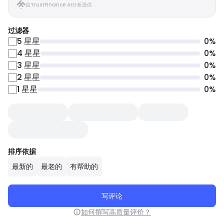
由TrustFinance AI分析提供
过滤器
5
星星
0
%
4
星星
0
%
3
星星
0
%
2
星星
0
%
1
星星
0
%
排序依据
最新的
最老的
有帮助的
写评论
如何撰写高质量评价？