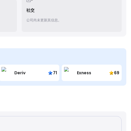
-
社交
公司尚未更新其信息。
Deriv
71
Exness
69