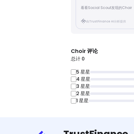
看看Social Scout发现的Choir
由TrustFinance AI分析提供
Choir
评论
总计 0
5
星星
4
星星
3
星星
2
星星
1
星星
TrustFinance