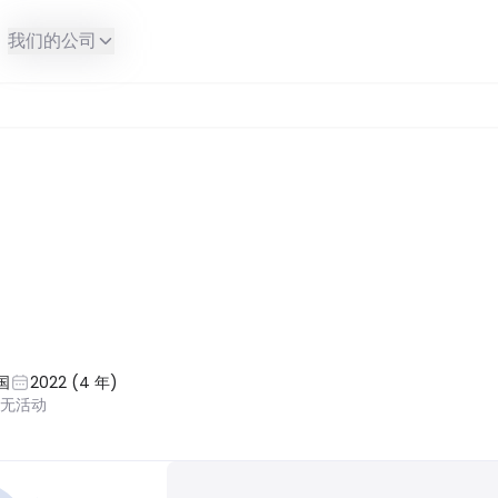
我们的公司
国
2022
(
4
年
)
近无活动