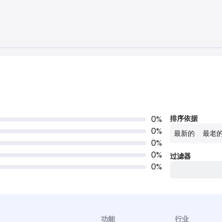
0
%
排序依据
0
%
最新的
最老
0
%
0
%
过滤器
0
%
功能
行业