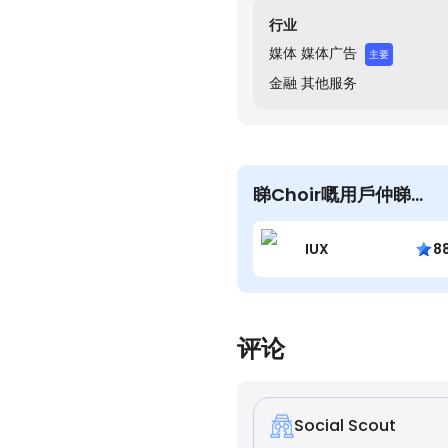
representation in financi
行业
媒体
媒体广告
主要
金融
其他服务
睇Choir嘅用戶仲睇…
IUX
8
评论
Social Scout