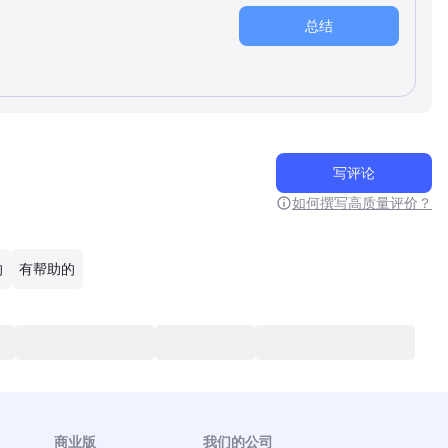
总结
写评论
如何撰写高质量评价？
的
有帮助的
商业版
我们的公司