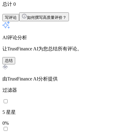
总计 0
写评论
如何撰写高质量评价？
AI评论分析
让TrustFinance AI为您总结所有评论。
总结
由TrustFinance AI分析提供
过滤器
5
星星
0
%