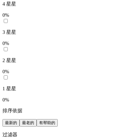
4
星星
0
%
3
星星
0
%
2
星星
0
%
1
星星
0
%
排序依据
最新的
最老的
有帮助的
过滤器