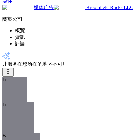
媒体
媒体广告
Broomfield Bucks LLC
關於公司
概覽
資訊
評論
此服务在您所在的地区不可用。
B
B
B