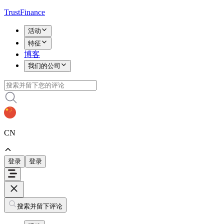
TrustFinance
活动
特征
博客
我们的公司
CN
登录
登录
搜索并留下评论