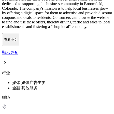
dedicated to supporting the business community in Broomfield,
Colorado. The company's mission is to help local businesses grow
by offering a digital space for them to advertise and provide discount
coupons and deals to residents. Consumers can browse the website
to find and use these offers, thereby driving traffic and sales to local
establishments and fostering a "shop local" economy.
查看中文
顯示更多
行业
媒体
媒体广告
主要
金融
其他服务
联络