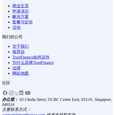
商业主页
申请演示
解决方案
套餐与定价
活动
我们的公司
关于我们
推荐信
TrustFinance如何运作
为什么选择TrustFinance
法律
网站地图
社区
办公室：
63 Chulia Street, OCBC Centre East, #15-01, Singapore,
049514
主要联系方式：
support@trustfinance.com
-
技术支持和咨询