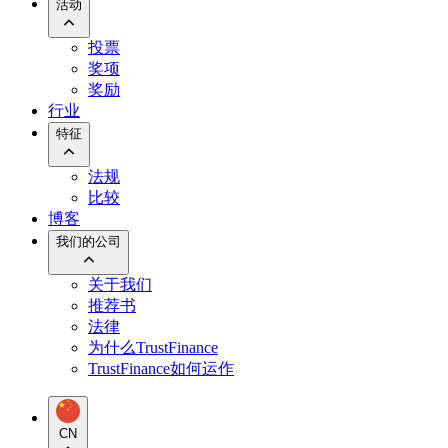
活动
投票
奖项
奖励
行业
特征
法规
比较
博客
我们的公司
关于我们
推荐书
法律
为什么TrustFinance
TrustFinance如何运作
CN