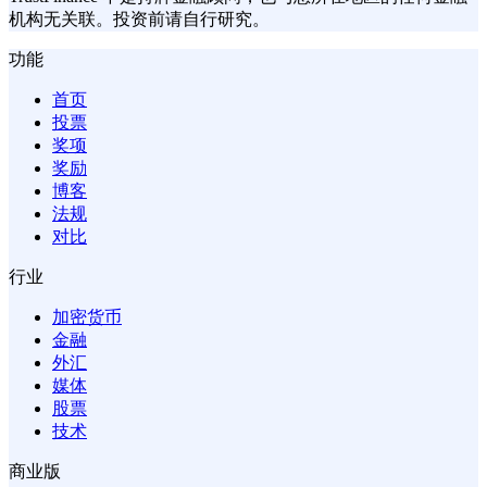
机构无关联。投资前请自行研究。
功能
首页
投票
奖项
奖励
博客
法规
对比
行业
加密货币
金融
外汇
媒体
股票
技术
商业版