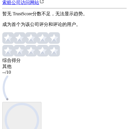
索赔公司
访问网站
暂无 TrustScore
分数不足，无法显示趋势。
成为首个为该公司评分和评论的用户。
综合得分
其他
--
/
10