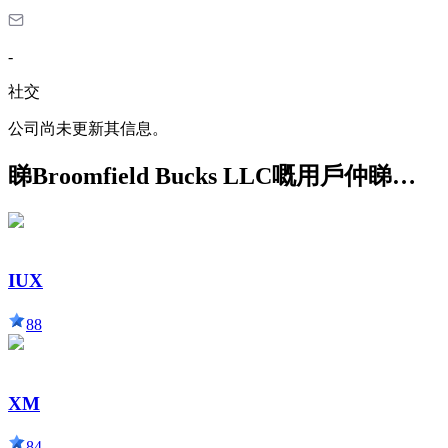
-
社交
公司尚未更新其信息。
睇Broomfield Bucks LLC嘅用戶仲睇…
IUX
88
XM
84