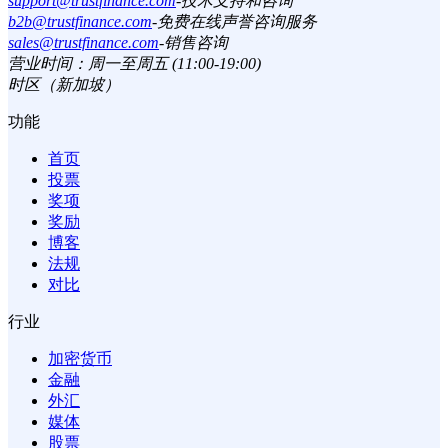
support@trustfinance.com
-
技术支持和咨询
b2b@trustfinance.com
-
免费在线声誉咨询服务
sales@trustfinance.com
-
销售咨询
营业时间：周一至周五 (11:00-19:00)
时区（新加坡）
功能
首页
投票
奖项
奖励
博客
法规
对比
行业
加密货币
金融
外汇
媒体
股票