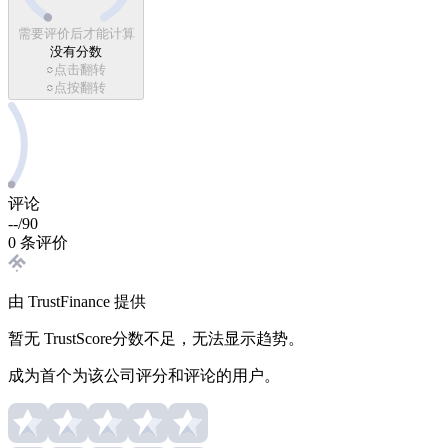
需要评价后才能计算
没有分数
点击翻转
点按翻转
评论
--
/
90
0 条评价
由 TrustFinance 提供
暂无 TrustScore
分数不足，无法显示趋势。
成为首个为该公司评分和评论的用户。