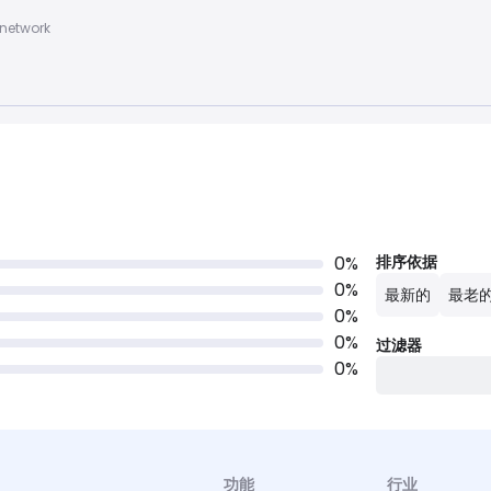
network
0
%
排序依据
0
%
最新的
最老
0
%
0
%
过滤器
0
%
功能
行业