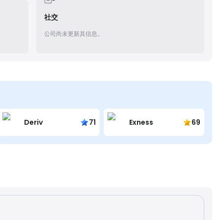
-
社交
公司尚未更新其信息。
Deriv
71
Exness
69