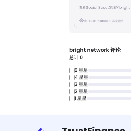
看看Social Scout发现的bright 
由TrustFinance AI分析提供
bright network
评论
总计 0
5
星星
4
星星
3
星星
2
星星
1
星星
TrustFinance