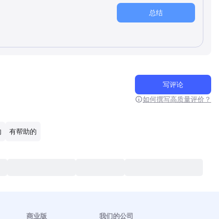
总结
写评论
如何撰写高质量评价？
的
有帮助的
商业版
我们的公司