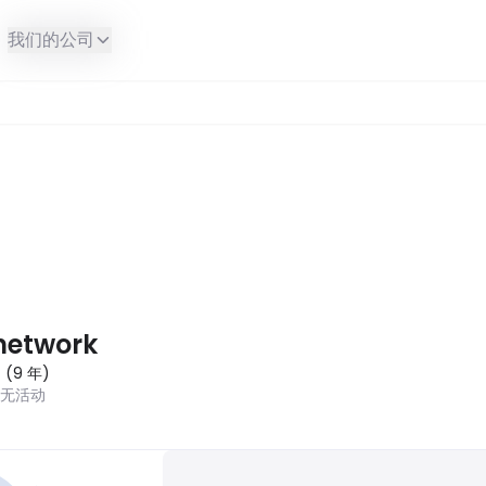
我们的公司
network
7
(
9
年
)
近无活动