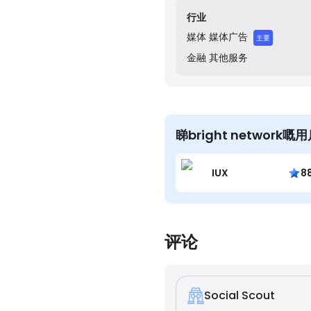
行业
媒体
媒体广告
主要
金融
其他服务
睇bright network
IUX
8
评论
Social Scout