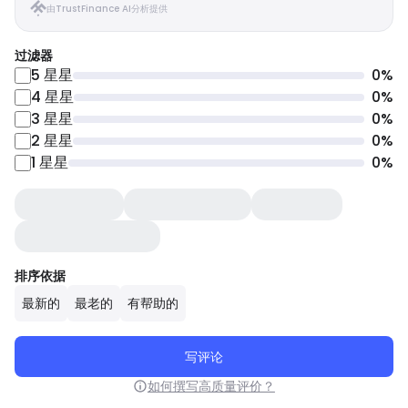
由TrustFinance AI分析提供
过滤器
5
星星
0
%
4
星星
0
%
3
星星
0
%
2
星星
0
%
1
星星
0
%
排序依据
最新的
最老的
有帮助的
写评论
如何撰写高质量评价？