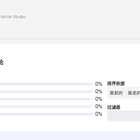
alcon Studio
论
0
%
排序依据
0
%
最新的
最老
0
%
0
%
过滤器
0
%