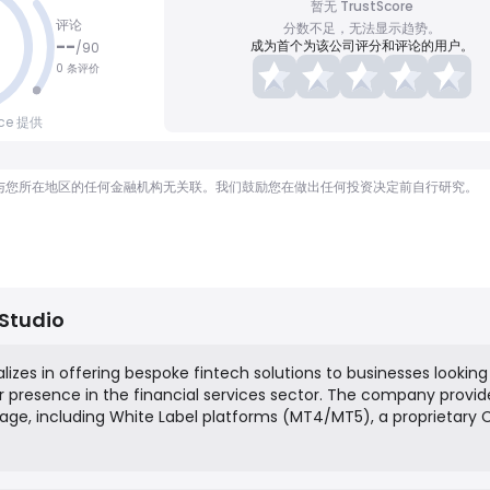
暂无 TrustScore
评论
分数不足，无法显示趋势。
--
成为首个为该公司评分和评论的用户。
/
90
0 条评价
nce 提供
顾问，也与您所在地区的任何金融机构无关联。我们鼓励您在做出任何投资决定前自行研究。
 Studio
lizes in offering bespoke fintech solutions to businesses looking
r presence in the financial services sector. The company provid
kage, including White Label platforms (MT4/MT5), a proprietary
 Affiliate Portal, and access to multi-asset liquidity. Their missio
robust, scalable, and user-friendly technology to help them su
g market.