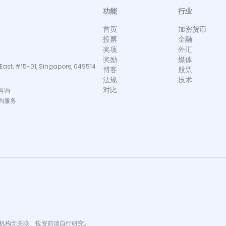
功能
行业
首页
加密货币
投票
金融
奖项
外汇
奖励
媒体
East, #15-01, Singapore, 049514
博客
股票
法规
技术
对比
咨询
询服务
金融机构无关联。投资前请自行研究。