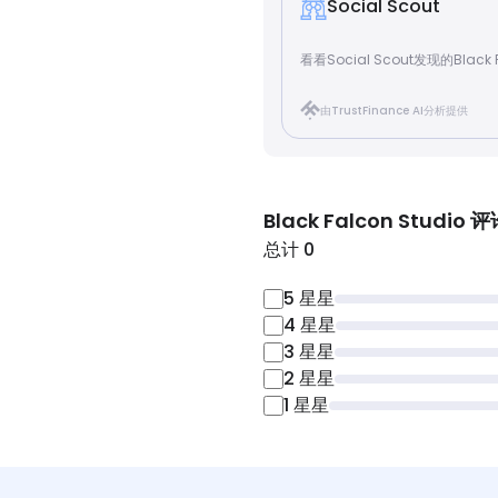
Social Scout
看看Social Scout发现的Black F
由TrustFinance AI分析提供
Black Falcon Studio
评
总计 0
5
星星
4
星星
3
星星
2
星星
1
星星