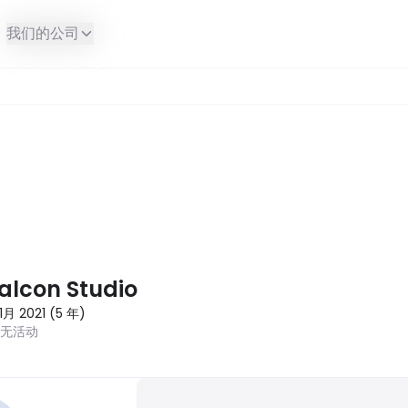
我们的公司
alcon Studio
1月 2021
(
5
年
)
近无活动