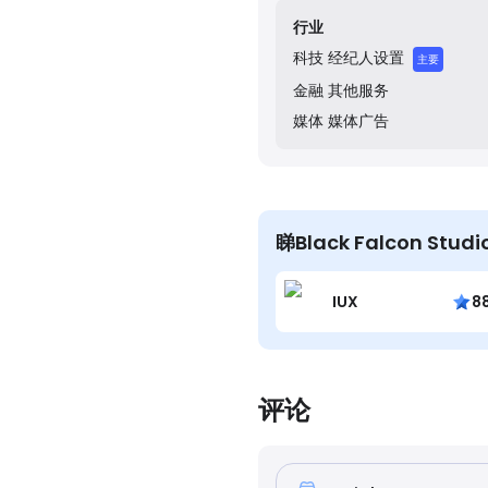
行业
科技
经纪人设置
主要
金融
其他服务
媒体
媒体广告
睇Black Falcon St
IUX
8
评论