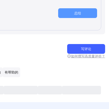
总结
写评论
如何撰写高质量评价？
的
有帮助的