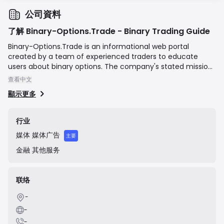
公司資料
了解 Binary-Options.Trade - Binary Trading Guide
Binary-Options.Trade is an informational web portal
created by a team of experienced traders to educate
users about binary options. The company's stated mission
is to share knowledge and offer reliable comparisons of
查看中文
binary options brokers to help traders, both new and
顯示更多
experienced, navigate the market. The website features
broker reviews, trading strategies, educational articles, and
news, acting as an affiliate marketing and resource hub
行业
rather than a direct trading service provider.
媒体
媒体广告
主要
金融
其他服务
联络
-
-
-