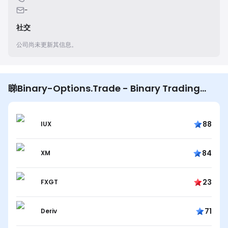
-
社交
公司尚未更新其信息。
睇Binary-Options.Trade - Binary Trading
Guide嘅用戶仲睇…
88
IUX
84
XM
23
FXGT
71
Deriv