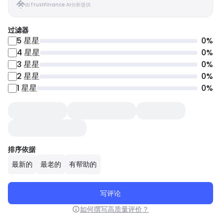
由TrustFinance AI分析提供
过滤器
5
星星
0
%
4
星星
0
%
3
星星
0
%
2
星星
0
%
1
星星
0
%
排序依据
最新的
最老的
有帮助的
写评论
如何撰写高质量评价？