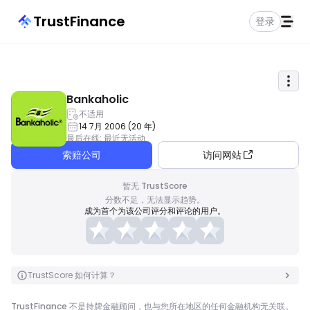
TrustFinance
登录
Bankaholic
不适用
14 7月 2006
(
20
年
)
最后在线
:
最近无活动
索赔公司
访问网站
暂无 TrustScore
分数不足，无法显示趋势。
成为首个为该公司评分和评论的用户。
TrustScore 如何计算？
TrustFinance 不是持牌金融顾问，也与您所在地区的任何金融机构无关联。