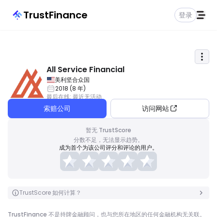
TrustFinance
登录
All Service Financial
美利坚合众国
2018
(
8
年
)
最后在线
:
最近无活动
索赔公司
访问网站
暂无 TrustScore
分数不足，无法显示趋势。
成为首个为该公司评分和评论的用户。
TrustScore 如何计算？
TrustFinance 不是持牌金融顾问，也与您所在地区的任何金融机构无关联。