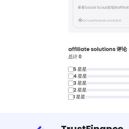
看看Social Scout发现的affiliate
由TrustFinance AI分析提供
affiliate solutions
评论
总计 0
5
星星
4
星星
3
星星
2
星星
1
星星
TrustFinance