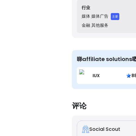
行业
媒体
媒体广告
主要
金融
其他服务
睇affiliate soluti
IUX
8
评论
Social Scout