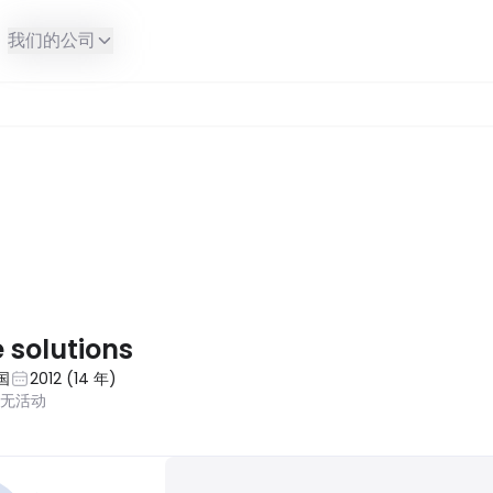
我们的公司
e solutions
国
2012
(
14
年
)
近无活动