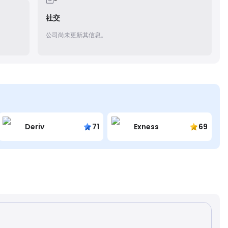
-
社交
公司尚未更新其信息。
Deriv
71
Exness
69