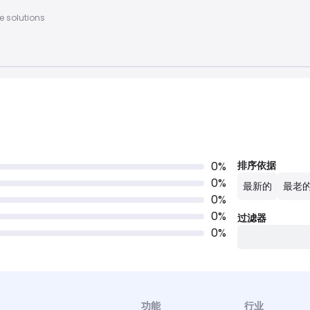
 solutions
0
%
排序依据
0
%
最新的
最老
0
%
0
%
过滤器
0
%
功能
行业