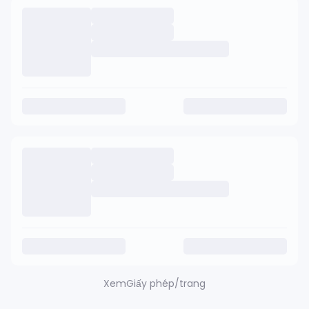
Xem
Giấy phép/trang