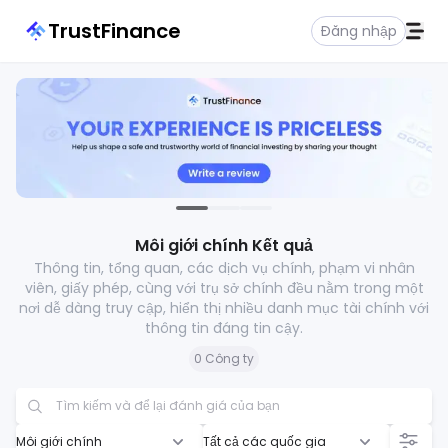
TrustFinance
Đăng nhập
Môi giới chính Kết quả
Thông tin, tổng quan, các dịch vụ chính, phạm vi nhân
viên, giấy phép, cùng với trụ sở chính đều nằm trong một
nơi dễ dàng truy cập, hiển thị nhiều danh mục tài chính với
thông tin đáng tin cậy.
0 Công ty