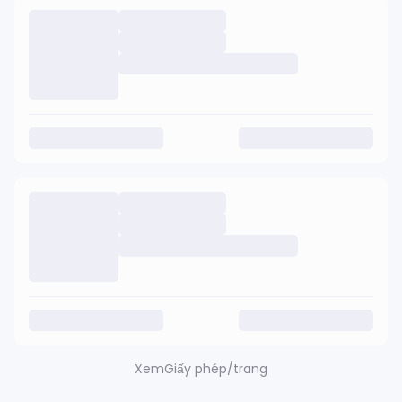
Xem
Giấy phép/trang