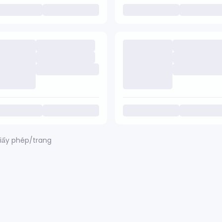
iấy phép/trang