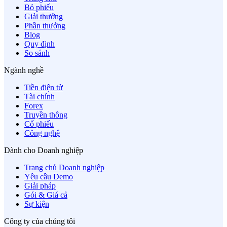
Bỏ phiếu
Giải thưởng
Phần thưởng
Blog
Quy định
So sánh
Ngành nghề
Tiền điện tử
Tài chính
Forex
Truyền thông
Cổ phiếu
Công nghệ
Dành cho Doanh nghiệp
Trang chủ Doanh nghiệp
Yêu cầu Demo
Giải pháp
Gói & Giá cả
Sự kiện
Công ty của chúng tôi