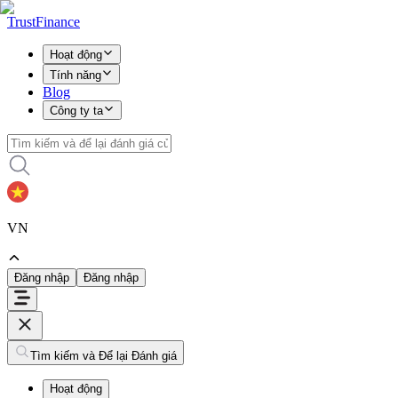
TrustFinance
Hoạt động
Tính năng
Blog
Công ty ta
VN
Đăng nhập
Đăng nhập
Tìm kiếm và Để lại Đánh giá
Hoạt động