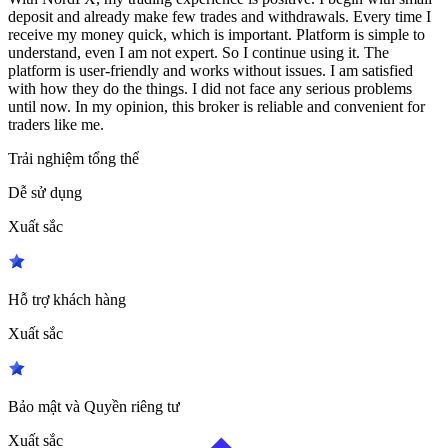
deposit and already make few trades and withdrawals. Every time I
receive my money quick, which is important. Platform is simple to
understand, even I am not expert. So I continue using it. The
platform is user-friendly and works without issues. I am satisfied
with how they do the things. I did not face any serious problems
until now. In my opinion, this broker is reliable and convenient for
traders like me.
Trải nghiệm tổng thể
Dễ sử dụng
Xuất sắc
Hỗ trợ khách hàng
Xuất sắc
Bảo mật và Quyền riêng tư
Xuất sắc