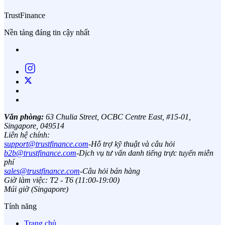
TrustFinance
Nền tảng đáng tin cậy nhất
Văn phòng:
63 Chulia Street, OCBC Centre East, #15-01,
Singapore, 049514
Liên hệ chính:
support@trustfinance.com
-
Hỗ trợ kỹ thuật và câu hỏi
b2b@trustfinance.com
-
Dịch vụ tư vấn danh tiếng trực tuyến miễn
phí
sales@trustfinance.com
-
Câu hỏi bán hàng
Giờ làm việc: T2 - T6 (11:00-19:00)
Múi giờ (Singapore)
Tính năng
Trang chủ