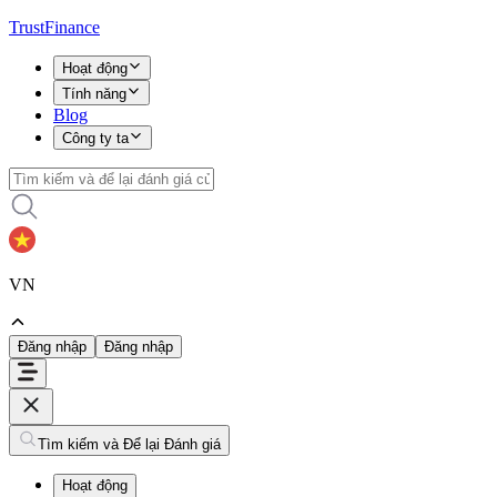
TrustFinance
Hoạt động
Tính năng
Blog
Công ty ta
VN
Đăng nhập
Đăng nhập
Tìm kiếm và Để lại Đánh giá
Hoạt động