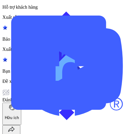
Hỗ trợ khách hàng
Xuất sắc
Bảo mật và Quyền riêng tư
Xuất sắc
Bạn có muốn giới thiệu Gtcfx cho người khác không?
Đề xuất
Đánh giá này không có ảnh đính kèm.
Hữu ích