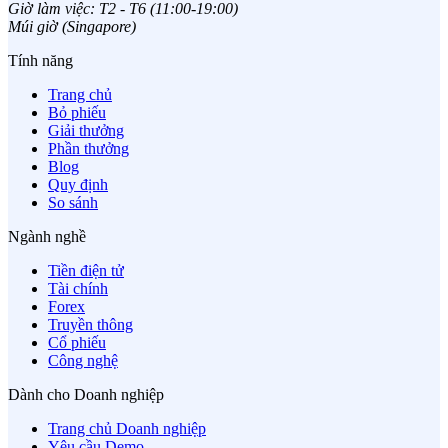
Giờ làm việc: T2 - T6 (11:00-19:00)
Múi giờ (Singapore)
Tính năng
Trang chủ
Bỏ phiếu
Giải thưởng
Phần thưởng
Blog
Quy định
So sánh
Ngành nghề
Tiền điện tử
Tài chính
Forex
Truyền thông
Cổ phiếu
Công nghệ
Dành cho Doanh nghiệp
Trang chủ Doanh nghiệp
Yêu cầu Demo