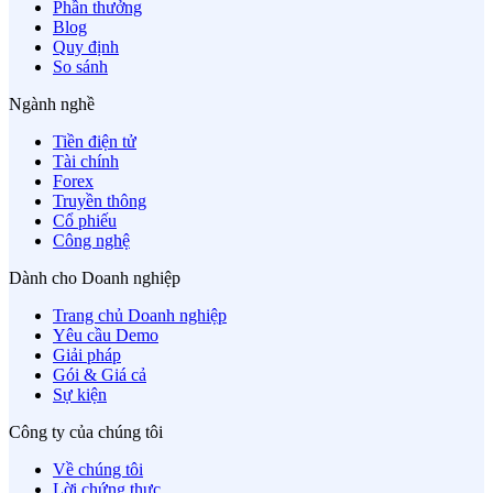
Phần thưởng
Blog
Quy định
So sánh
Ngành nghề
Tiền điện tử
Tài chính
Forex
Truyền thông
Cổ phiếu
Công nghệ
Dành cho Doanh nghiệp
Trang chủ Doanh nghiệp
Yêu cầu Demo
Giải pháp
Gói & Giá cả
Sự kiện
Công ty của chúng tôi
Về chúng tôi
Lời chứng thực