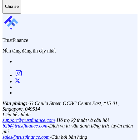
Chia sẻ
TrustFinance
Nền tảng đáng tin cậy nhất
Văn phòng:
63 Chulia Street, OCBC Centre East, #15-01,
Singapore, 049514
Liên hệ chính:
support@trustfinance.com
-
Hỗ trợ kỹ thuật và câu hỏi
b2b@trustfinance.com
-
Dịch vụ tư vấn danh tiếng trực tuyến miễn
phí
sales@trustfinance.com
-
Câu hỏi bán hàng