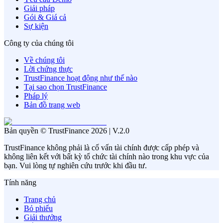
Giải pháp
Gói & Giá cả
Sự kiện
Công ty của chúng tôi
Về chúng tôi
Lời chứng thực
TrustFinance hoạt động như thế nào
Tại sao chọn TrustFinance
Pháp lý
Bản đồ trang web
Bản quyền © TrustFinance 2026 | V.2.0
TrustFinance không phải là cố vấn tài chính được cấp phép và
không liên kết với bất kỳ tổ chức tài chính nào trong khu vực của
bạn. Vui lòng tự nghiên cứu trước khi đầu tư.
Tính năng
Trang chủ
Bỏ phiếu
Giải thưởng