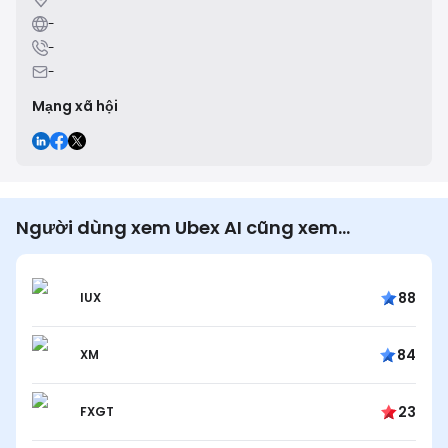
-
-
-
Mạng xã hội
Người dùng xem Ubex AI cũng xem…
88
IUX
84
XM
23
FXGT