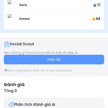
71
Deriv
69
Exness
Social Scout
Xem những gì Social Scout đã tìm thấy về Ubex AI
Tóm tắt
Được cung cấp bởi Phân tích AI của TrustFinance
Đánh giá
Tổng 0
Phân tích đánh giá AI