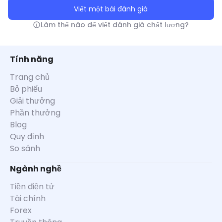
Viết một bài đánh giá
Làm thế nào để viết đánh giá chất lượng?
Tính năng
Trang chủ
Bỏ phiếu
Giải thưởng
Phần thưởng
Blog
Quy định
So sánh
Ngành nghề
Tiền điện tử
Tài chính
Forex