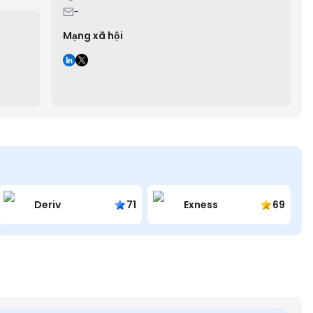
-
Mạng xã hội
Deriv
71
Exness
69