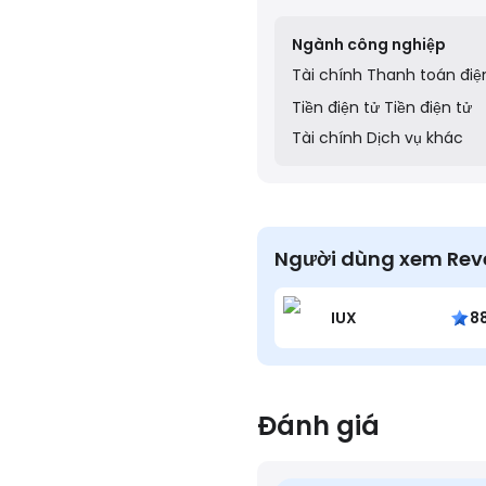
payment infrastructure o
Ngành công nghiệp
Tài chính
Thanh toán điệ
Tiền điện tử
Tiền điện tử
Tài chính
Dịch vụ khác
Người dùng xem Rev
IUX
8
Đánh giá