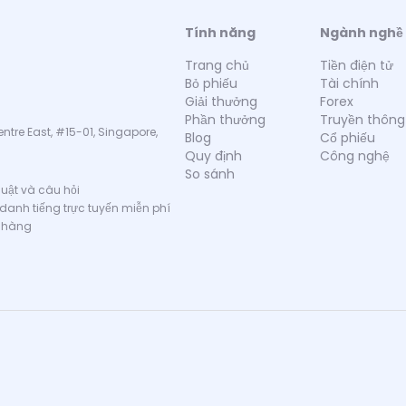
Tính năng
Ngành nghề
Trang chủ
Tiền điện tử
Bỏ phiếu
Tài chính
Giải thưởng
Forex
Phần thưởng
Truyền thông
ntre East, #15-01, Singapore,
Blog
Cổ phiếu
Quy định
Công nghệ
So sánh
thuật và câu hỏi
 danh tiếng trực tuyến miễn phí
 hàng