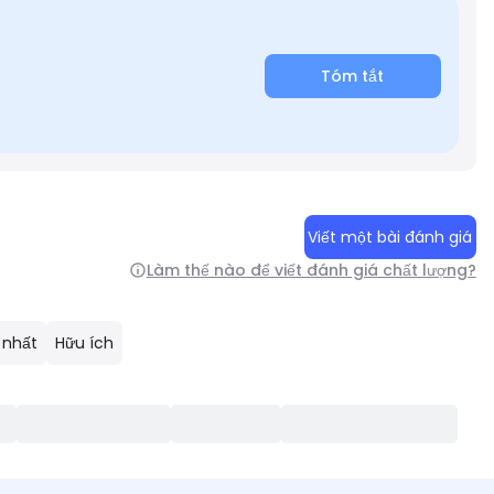
Tóm tắt
Viết một bài đánh giá
Làm thế nào để viết đánh giá chất lượng?
 nhất
Hữu ích