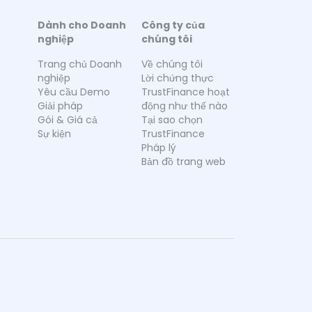
Dành cho Doanh
Công ty của
nghiệp
chúng tôi
Trang chủ Doanh
Về chúng tôi
nghiệp
Lời chứng thực
Yêu cầu Demo
TrustFinance hoạt
Giải pháp
động như thế nào
Gói & Giá cả
Tại sao chọn
Sự kiện
TrustFinance
Pháp lý
Bản đồ trang web