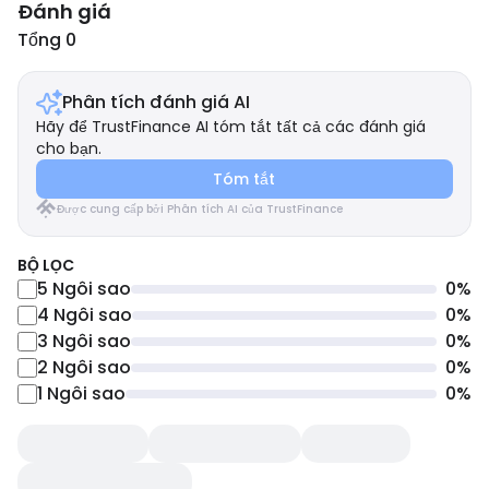
Đánh giá
Tổng 0
Phân tích đánh giá AI
Hãy để TrustFinance AI tóm tắt tất cả các đánh giá
cho bạn.
Tóm tắt
Được cung cấp bởi Phân tích AI của TrustFinance
BỘ LỌC
5
Ngôi sao
0
%
4
Ngôi sao
0
%
3
Ngôi sao
0
%
2
Ngôi sao
0
%
1
Ngôi sao
0
%