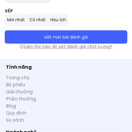
XẾP
Mới nhất
Cổ nhất
Hữu ích
Viết một bài đánh giá
Làm thế nào để viết đánh giá chất lượng?
Tính năng
Trang chủ
Bỏ phiếu
Giải thưởng
Phần thưởng
Blog
Quy định
So sánh