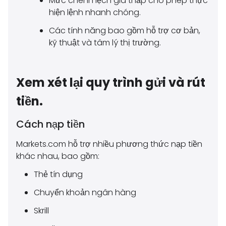
Mức chênh lệch giá thấp cho phép thực
hiện lệnh nhanh chóng.
Các tính năng bao gồm hỗ trợ cơ bản,
kỹ thuật và tâm lý thị trường.
Xem xét lại quy trình gửi và rút
tiền.
Cách nạp tiền
Markets.com hỗ trợ nhiều phương thức nạp tiền
khác nhau, bao gồm:
Thẻ tín dụng
Chuyển khoản ngân hàng
Skrill