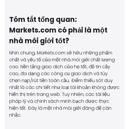
Tóm tắt tổng quan:
Markets.com có phải là một
nhà môi giới tốt?
Nhìn chung, Markets.com sở hữu những phẩm
chất và yếu tố của một nhà môi giới chất lượng
cao. Nền tảng giao dịch của họ tốt, độ tin cậy
cao, đa dạng các công cụ giao dịch và tùy
chọn nạp/rút tiền toàn cầu. Điểm thiếu sót duy
nhất là các chi tiết như loại tài khoản không được
hiển thị trên trang web. Tuy nhiên, các tài liệu
pháp lý và chính sách minh bạch được thực
hiện tốt. Đây là một nhà môi giới đáng để cân
nhắc.