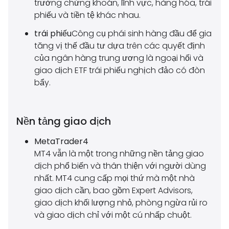
trường chứng khoán, lĩnh vực, hàng hóa, trái
phiếu và tiền tệ khác nhau.
trái phiếu
Công cụ phái sinh hàng đầu để gia
tăng vị thế đầu tư dựa trên các quyết định
của ngân hàng trung ương là ngoại hối và
giao dịch ETF trái phiếu nghịch đảo có đòn
bẩy.
Nền tảng giao dịch
MetaTrader4
MT4 vẫn là một trong những nền tảng giao
dịch phổ biến và thân thiện với người dùng
nhất. MT4 cung cấp mọi thứ mà một nhà
giao dịch cần, bao gồm Expert Advisors,
giao dịch khối lượng nhỏ, phòng ngừa rủi ro
và giao dịch chỉ với một cú nhấp chuột.