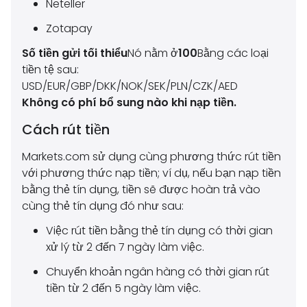
Neteller
Zotapay
Số tiền gửi tối thiểu
Nó nằm ở
100
Bằng các loại
tiền tệ sau:
USD/EUR/GBP/DKK/NOK/SEK/PLN/CZK/AED
Không có phí bổ sung nào khi nạp tiền.
Cách rút tiền
Markets.com sử dụng cùng phương thức rút tiền
với phương thức nạp tiền; ví dụ, nếu bạn nạp tiền
bằng thẻ tín dụng, tiền sẽ được hoàn trả vào
cùng thẻ tín dụng đó như sau:
Việc rút tiền bằng thẻ tín dụng có thời gian
xử lý từ 2 đến 7 ngày làm việc.
Chuyển khoản ngân hàng có thời gian rút
tiền từ 2 đến 5 ngày làm việc.