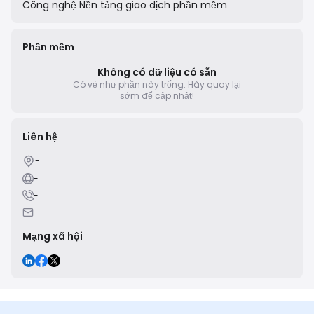
Công nghệ
Nền tảng giao dịch phần mềm
Phần mềm
Không có dữ liệu có sẵn
Có vẻ như phần này trống.
Hãy quay lại
sớm để cập nhật!
Liên hệ
-
-
-
-
Mạng xã hội