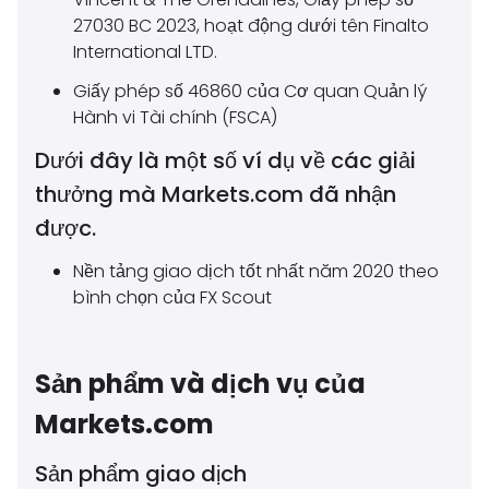
27030 BC 2023, hoạt động dưới tên Finalto
International LTD.
Giấy phép số 46860 của Cơ quan Quản lý
Hành vi Tài chính (FSCA)
Dưới đây là một số ví dụ về các giải
thưởng mà Markets.com đã nhận
được.
Nền tảng giao dịch tốt nhất năm 2020 theo
bình chọn của FX Scout
Sản phẩm và dịch vụ của
Markets.com
Sản phẩm giao dịch