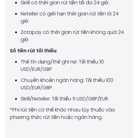
Skrill có thời gian rút tiền tối đa 24 giờ.
Neteller có giới hạn thời gian rút tiền là 24
giờ.
Zotapay có thời gian rút tiền không quá 24
giờ.
Số tiền rút tối thiểu
:
Thẻ tín dụng/thẻ ghi nợ: Tối thiểu 10
USD/EUR/GBP
Chuyển khoản ngân hàng: Tối thiểu 100
USD/EUR/GBP.
Skrill/Neteller: Tối thiểu 5 USD/GBP/EUR
*Phí rút tiền có thể khác nhau tùy thuộc vào
phương thức rút tiền hoặc ngân hàng.