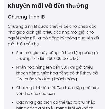
Khuyến mãi và tiền thưởng
Chương trình IB
Chương trình IB được thiết kế để cho phép các
nhà giao dịch giới thiệu các nhà môi giới cho
người khác nếu ai đó đăng ký thông qua liên kết
giới thiệu của họ.
Sàn môi giới này cũng sẽ trao tặng các giải
thưởng lên đến 250.000 đô la Mỹ.
Nhận hoa hồng lên đến 50% khi giới thiệu
khách hàng. Mức hoa hồng có thể thay đổi
tùy thuộc vào từng khách hàng.
Chương trình liên kết: Tạo thu nhập phù hợp
với nhu cầu của bạn.
Các nhà giao dịch có thể tạo ra thu nhập
bằng cách giới thiệu mạng lưới và khách