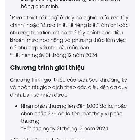
hàng của mình.
"Được thiết kế riêng" ở đây có nghĩa là "được tùy
chỉnh" hoặc "được thiết kế riêng biệt", ám chỉ các
chương trình liên kết có thể tùy chỉnh các điều
khoản, mức hoa hồng và phương thức làm việc
để phù hợp với nhu cầu của bạn.
*Hết hạn ngày 31 tháng 12 năm 2024
Chương trình giới thiệu
Chương trình giới thiệu của bạn: Sau khi đăng ký
và hoàn tất giao dịch theo các điều kiện đã quy
định, bạn sẽ nhận được:
Nhận phần thưởng lên đến 1.000 đô la, hoặc
chọn nhận 375 đô la tiền mặt thay vì phần
thưởng.
*Hết hạn ngày 31 tháng 12 năm 2024