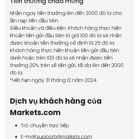
Tiền thưởng chào mừng
Nhận ngay tiền thưởng lên đến 2000 đô la cho
lần nạp tiền đầu tiên.
Điều khoản và điều kiện: Khách hàng thực hiện
khoản tiền gửi đầu tiên trị giá 100 đô la sẽ nhận
được khoản tiền thưởng cố định là 25 đô la.
Khách hàng thực hiện khoản tiền gửi đầu tiên
dưới hoặc trên 100 đô la sẽ nhận được tiền
thưởng 20% trên số tiền gửi, tối đa lên đến 2000
đô la.
*Hết hạn ngày 31 tháng 12 năm 2024
Dịch vụ khách hàng của
Markets.com
Trò chuyện trực tiếp
E-mail:
support@markets.com