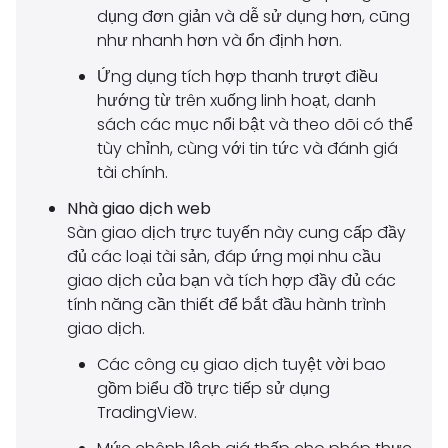
dụng đơn giản và dễ sử dụng hơn, cũng
như nhanh hơn và ổn định hơn.
Ứng dụng tích hợp thanh trượt điều
hướng từ trên xuống linh hoạt, danh
sách các mục nổi bật và theo dõi có thể
tùy chỉnh, cùng với tin tức và đánh giá
tài chính.
Nhà giao dịch web
Sàn giao dịch trực tuyến này cung cấp đầy
đủ các loại tài sản, đáp ứng mọi nhu cầu
giao dịch của bạn và tích hợp đầy đủ các
tính năng cần thiết để bắt đầu hành trình
giao dịch.
Các công cụ giao dịch tuyệt vời bao
gồm biểu đồ trực tiếp sử dụng
TradingView.