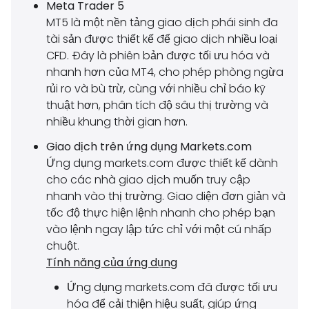
Meta Trader 5
MT5 là một nền tảng giao dịch phái sinh đa
tài sản được thiết kế để giao dịch nhiều loại
CFD. Đây là phiên bản được tối ưu hóa và
nhanh hơn của MT4, cho phép phòng ngừa
rủi ro và bù trừ, cùng với nhiều chỉ báo kỹ
thuật hơn, phân tích độ sâu thị trường và
nhiều khung thời gian hơn.
Giao dịch trên ứng dụng Markets.com
Ứng dụng markets.com được thiết kế dành
cho các nhà giao dịch muốn truy cập
nhanh vào thị trường. Giao diện đơn giản và
tốc độ thực hiện lệnh nhanh cho phép bạn
vào lệnh ngay lập tức chỉ với một cú nhấp
chuột.
Tính năng của ứng dụng
Ứng dụng markets.com đã được tối ưu
hóa để cải thiện hiệu suất, giúp ứng