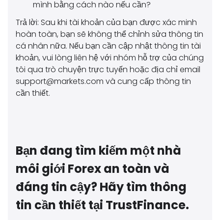
mình bằng cách nào nếu cần?
Trả lời: Sau khi tài khoản của bạn được xác minh
hoàn toàn, bạn sẽ không thể chỉnh sửa thông tin
cá nhân nữa. Nếu bạn cần cập nhật thông tin tài
khoản, vui lòng liên hệ với nhóm hỗ trợ của chúng
tôi qua trò chuyện trực tuyến hoặc địa chỉ email
support@markets.com
và cung cấp thông tin
cần thiết.
Bạn đang tìm kiếm một nhà
môi giới Forex an toàn và
đáng tin cậy? Hãy tìm thông
tin cần thiết tại TrustFinance.