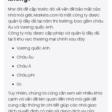
Như đã đề cập trước đó về vấn đề bảo mật của
nhà môi giới, Markets.com là một công ty được
quản lý đầy đủ tại năm thị trường, bao gồm châu
Âu và Vương quốc Anh.
Công ty này được cấp phép và quản lý đầy đủ
tại 5 khu vực thương mại chính sau đây:
Vương quốc Anh
Châu Âu
Châu Á
Châu phi
Úc
Tuy nhiên, chúng ta cũng cần xem xét nhiều khía
cạnh và vấn đề liên quan đến nhà môi giới để
cung cấp thông tin chi tiết giúp các nhà giao
dịch quyết định có nên sử dụng dịch vụ của