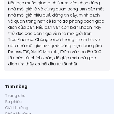
Nếu bạn muốn giao dịch Forex, việc chọn đúng
nhà môi giới là vô cùng quan trọng. Bạn cần một
nhà môi giới hiệu quả, đáng tin cậy, minh bạch
và quan trọng hơn cả là hỗ trợ phong cách giao
dịch của bạn. Nếu bạn vẫn còn băn khoăn, hãy
thử đọc các đánh giá về nhà môi giới trên
TrustFinance. Chúng tôi có thông tin chi tiết về
các nhà môi giới từ người dùng thực, bao gồm
Exness, FBS, XM, IC Markets, FXPro và hơn 180.000
tổ chức tài chính khác, để giúp mọi nhà giao
dịch tìm thấy cơ hội đầu tư tốt nhất.
Tính năng
Trang chủ
Bỏ phiếu
Giải thưởng
Phần thưởng