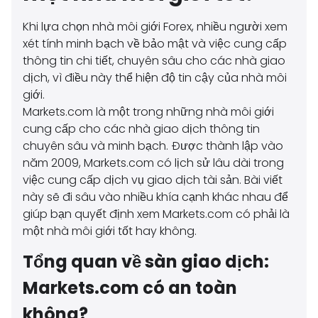
Khi lựa chọn nhà môi giới Forex, nhiều người xem
xét tính minh bạch về bảo mật và việc cung cấp
thông tin chi tiết, chuyên sâu cho các nhà giao
dịch, vì điều này thể hiện độ tin cậy của nhà môi
giới.
Markets.com là một trong những nhà môi giới
cung cấp cho các nhà giao dịch thông tin
chuyên sâu và minh bạch. Được thành lập vào
năm 2009, Markets.com có lịch sử lâu dài trong
việc cung cấp dịch vụ giao dịch tài sản. Bài viết
này sẽ đi sâu vào nhiều khía cạnh khác nhau để
giúp bạn quyết định xem Markets.com có phải là
một nhà môi giới tốt hay không.
Tổng quan về sàn giao dịch:
Markets.com có an toàn
không?