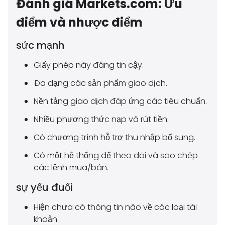
Đánh giá Markets.com: Ưu
điểm và nhược điểm
sức mạnh
Giấy phép này đáng tin cậy.
Đa dạng các sản phẩm giao dịch.
Nền tảng giao dịch đáp ứng các tiêu chuẩn.
Nhiều phương thức nạp và rút tiền.
Có chương trình hỗ trợ thu nhập bổ sung.
Có một hệ thống để theo dõi và sao chép
các lệnh mua/bán.
sự yếu đuối
Hiện chưa có thông tin nào về các loại tài
khoản.