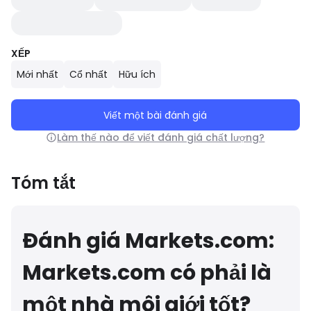
XẾP
Mới nhất
Cổ nhất
Hữu ích
Viết một bài đánh giá
Làm thế nào để viết đánh giá chất lượng?
Tóm tắt
Đánh giá Markets.com:
Markets.com có phải là
một nhà môi giới tốt?