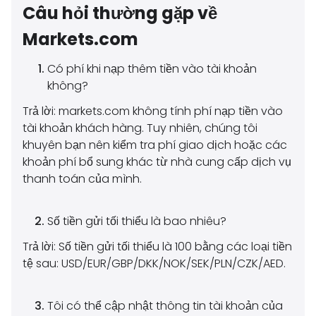
Câu hỏi thường gặp về
Markets.com
Có phí khi nạp thêm tiền vào tài khoản
không?
Trả lời: markets.com không tính phí nạp tiền vào
tài khoản khách hàng. Tuy nhiên, chúng tôi
khuyên bạn nên kiểm tra phí giao dịch hoặc các
khoản phí bổ sung khác từ nhà cung cấp dịch vụ
thanh toán của mình.
Số tiền gửi tối thiểu là bao nhiêu?
Trả lời: Số tiền gửi tối thiểu là 100 bằng các loại tiền
tệ sau: USD/EUR/GBP/DKK/NOK/SEK/PLN/CZK/AED.
Tôi có thể cập nhật thông tin tài khoản của