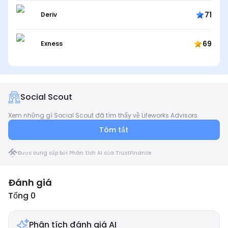
71
Deriv
69
Exness
Social Scout
Xem những gì Social Scout đã tìm thấy về Lifeworks Advisors
Tóm tắt
Được cung cấp bởi Phân tích AI của TrustFinance
Đánh giá
Tổng 0
Phân tích đánh giá AI