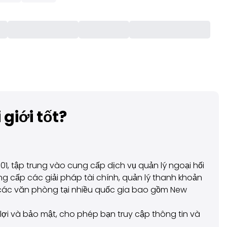
giới tốt?
1, tập trung vào cung cấp dịch vụ quản lý ngoại hối
g cấp các giải pháp tài chính, quản lý thanh khoản
i các văn phòng tại nhiều quốc gia bao gồm New
lợi và bảo mật, cho phép bạn truy cập thông tin và