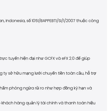
Indonesia, số 1051/BAPPEBTI/SI/1/2007 thuộc công
rực tuyến hiện đại như GCFX và eFX 2.0 để giúp
 ty sở hữu mạng lưới chuyển tiền toàn cầu, hỗ trợ
hẩm phòng ngừa rủi ro như hợp đồng kỳ hạn và
 khách hàng quản lý tài chính và thanh toán hiệu