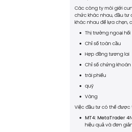
Các công ty môi giới cu
chức khác nhau, đầu tư ch
khác nhau để lựa chọn, 
Thị trường ngoại hối 
Chỉ số toàn cầu
Hợp đồng tương lai
Chỉ số chứng khoán
trái phiếu
quỹ
Vàng
Việc đầu tư có thể được 
MT4: MetaTrader 4
hiệu quả và đơn giản