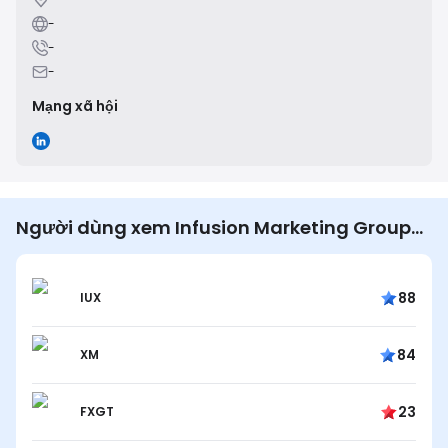
-
-
-
Mạng xã hội
Người dùng xem Infusion Marketing Group
cũng xem…
88
IUX
84
XM
23
FXGT