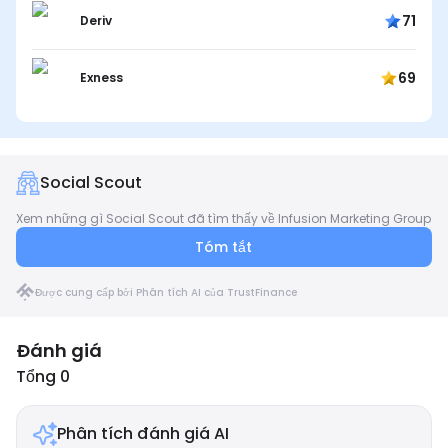
71
Deriv
69
Exness
Social Scout
Xem những gì Social Scout đã tìm thấy về Infusion Marketing Group
Tóm tắt
Được cung cấp bởi Phân tích AI của TrustFinance
Đánh giá
Tổng 0
Phân tích đánh giá AI