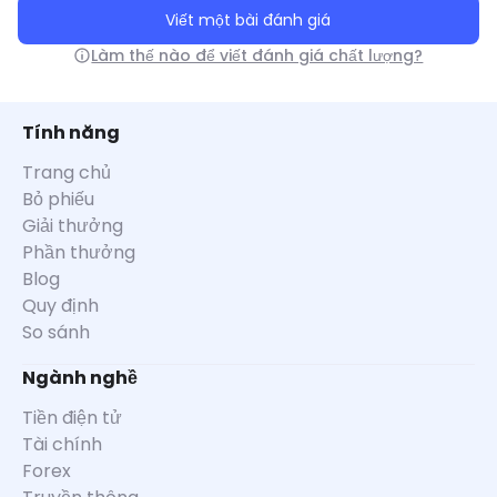
Viết một bài đánh giá
Làm thế nào để viết đánh giá chất lượng?
Tính năng
Trang chủ
Bỏ phiếu
Giải thưởng
Phần thưởng
Blog
Quy định
So sánh
Ngành nghề
Tiền điện tử
Tài chính
Forex