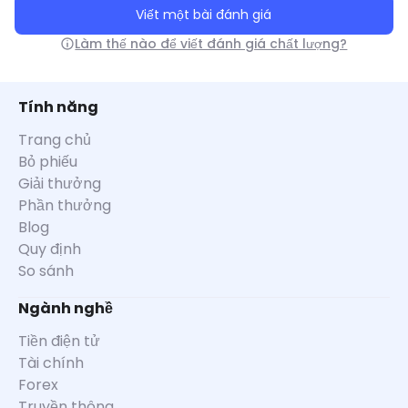
Viết một bài đánh giá
Làm thế nào để viết đánh giá chất lượng?
Tính năng
Trang chủ
Bỏ phiếu
Giải thưởng
Phần thưởng
Blog
Quy định
So sánh
Ngành nghề
Tiền điện tử
Tài chính
Forex
Truyền thông