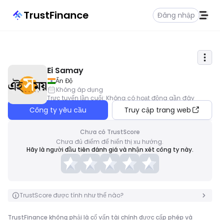
TrustFinance
Đăng nhập
Ei Samay
Ấn Độ
Không áp dụng
Trực tuyến lần cuối
:
Không có hoạt động gần đây
Công ty yêu cầu
Truy cập trang web
Chưa có TrustScore
Chưa đủ điểm để hiển thị xu hướng.
Hãy là người đầu tiên đánh giá và nhận xét công ty này.
TrustScore được tính như thế nào?
TrustFinance không phải là cố vấn tài chính được cấp phép và