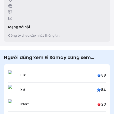
-
-
-
Mạng xã hội
Công ty chưa cập nhật thông tin.
Người dùng xem Ei Samay cũng xem…
88
IUX
84
XM
23
FXGT