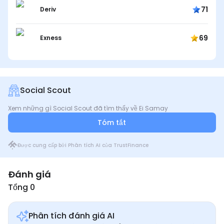
71
Deriv
69
Exness
Social Scout
Xem những gì Social Scout đã tìm thấy về Ei Samay
Tóm tắt
Được cung cấp bởi Phân tích AI của TrustFinance
Đánh giá
Tổng 0
Phân tích đánh giá AI