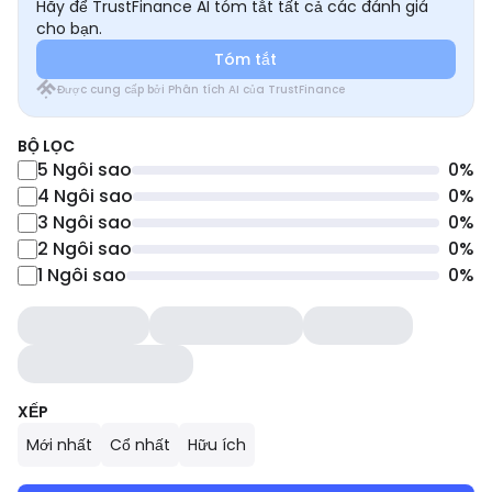
Hãy để TrustFinance AI tóm tắt tất cả các đánh giá
cho bạn.
Tóm tắt
Được cung cấp bởi Phân tích AI của TrustFinance
BỘ LỌC
5
Ngôi sao
0
%
4
Ngôi sao
0
%
3
Ngôi sao
0
%
2
Ngôi sao
0
%
1
Ngôi sao
0
%
XẾP
Mới nhất
Cổ nhất
Hữu ích