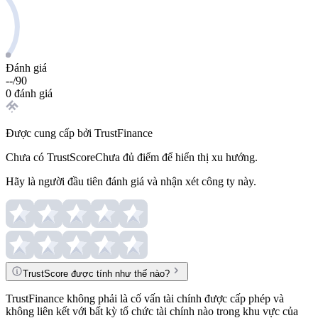
Đánh giá
--
/
90
0 đánh giá
Được cung cấp bởi TrustFinance
Chưa có TrustScore
Chưa đủ điểm để hiển thị xu hướng.
Hãy là người đầu tiên đánh giá và nhận xét công ty này.
TrustScore được tính như thế nào?
TrustFinance không phải là cố vấn tài chính được cấp phép và
không liên kết với bất kỳ tổ chức tài chính nào trong khu vực của