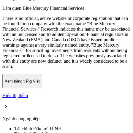
Làm quen Blue Mercury Financial Services
There is no official, active website or corporate registration that can
be found for a company with the exact name "Blue Mercury
Financial Services." Research indicates this name may be associated
with an unlicensed and fraudulent operation. Financial regulators in
New Zealand (FMA) and Canada (OSC) have issued public
warnings against a very similarly named entity, "Blue Mercury
Financials," for soliciting investments from residents without being
registered or licensed to do so. The websites previously associated
with this entity are now defunct, and it is widely considered to be a
scam.
Xem bằng tiếng Việt
Hiển thị thêm
Ngành công nghiệp
Tài chính
Đầu tư
CHÍNH