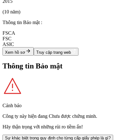
2015
(10 năm)
Thông tin Bảo mật :
FSCA
FSC
ASIC
Xem hồ sơ
Truy cập trang web
Thông tin Bảo mật
Cảnh báo
Công ty này hiện đang
Chưa được chứng minh
.
Hãy thận trọng với những rủi ro tiềm ẩn!
Sự khác biệt trong quy định cho từng cấp giấy phép là gì?