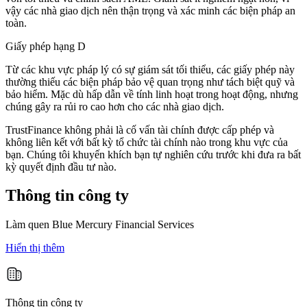
vậy các nhà giao dịch nên thận trọng và xác minh các biện pháp an
toàn.
Giấy phép hạng D
Từ các khu vực pháp lý có sự giám sát tối thiểu, các giấy phép này
thường thiếu các biện pháp bảo vệ quan trọng như tách biệt quỹ và
bảo hiểm. Mặc dù hấp dẫn về tính linh hoạt trong hoạt động, nhưng
chúng gây ra rủi ro cao hơn cho các nhà giao dịch.
TrustFinance không phải là cố vấn tài chính được cấp phép và
không liên kết với bất kỳ tổ chức tài chính nào trong khu vực của
bạn. Chúng tôi khuyến khích bạn tự nghiên cứu trước khi đưa ra bất
kỳ quyết định đầu tư nào.
Thông tin công ty
Làm quen
Blue Mercury Financial Services
Hiển thị thêm
Thông tin công ty