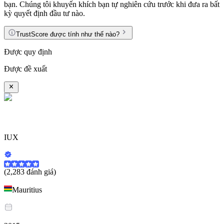
bạn. Chúng tôi khuyến khích bạn tự nghiên cứu trước khi đưa ra bất
kỳ quyết định đầu tư nào.
TrustScore được tính như thế nào?
Được quy định
Được đề xuất
IUX
(2,283 đánh giá)
Mauritius