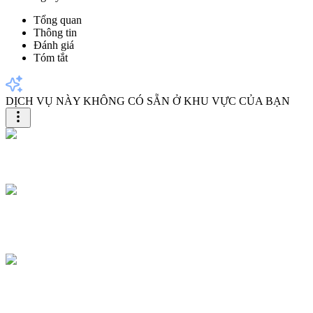
Tổng quan
Thông tin
Đánh giá
Tóm tắt
DỊCH VỤ NÀY KHÔNG CÓ SẴN Ở KHU VỰC CỦA BẠN