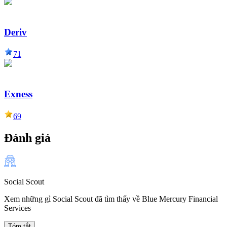
Deriv
71
Exness
69
Đánh giá
Social Scout
Xem những gì Social Scout đã tìm thấy về Blue Mercury Financial
Services
Tóm tắt