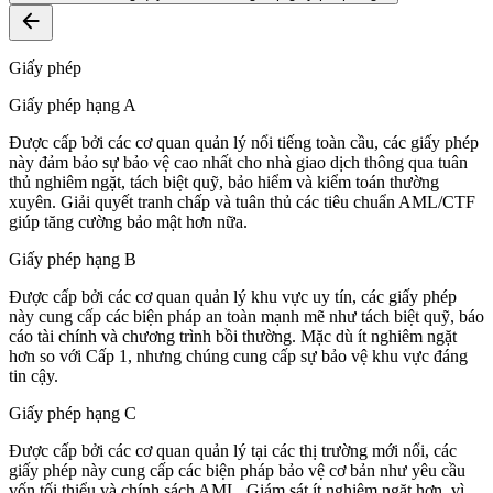
Giấy phép
Giấy phép hạng A
Được cấp bởi các cơ quan quản lý nổi tiếng toàn cầu, các giấy phép
này đảm bảo sự bảo vệ cao nhất cho nhà giao dịch thông qua tuân
thủ nghiêm ngặt, tách biệt quỹ, bảo hiểm và kiểm toán thường
xuyên. Giải quyết tranh chấp và tuân thủ các tiêu chuẩn AML/CTF
giúp tăng cường bảo mật hơn nữa.
Giấy phép hạng B
Được cấp bởi các cơ quan quản lý khu vực uy tín, các giấy phép
này cung cấp các biện pháp an toàn mạnh mẽ như tách biệt quỹ, báo
cáo tài chính và chương trình bồi thường. Mặc dù ít nghiêm ngặt
hơn so với Cấp 1, nhưng chúng cung cấp sự bảo vệ khu vực đáng
tin cậy.
Giấy phép hạng C
Được cấp bởi các cơ quan quản lý tại các thị trường mới nổi, các
giấy phép này cung cấp các biện pháp bảo vệ cơ bản như yêu cầu
vốn tối thiểu và chính sách AML. Giám sát ít nghiêm ngặt hơn, vì