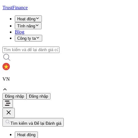
TrustFinance
Hoạt động
Tính năng
Blog
Công ty ta
VN
Đăng nhập
Đăng nhập
Tìm kiếm và Để lại Đánh giá
Hoạt động