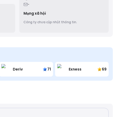
-
Mạng xã hội
Công ty chưa cập nhật thông tin.
Deriv
71
Exness
69