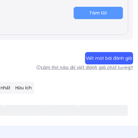
Tóm tắt
Viết một bài đánh giá
Làm thế nào để viết đánh giá chất lượng?
 nhất
Hữu ích