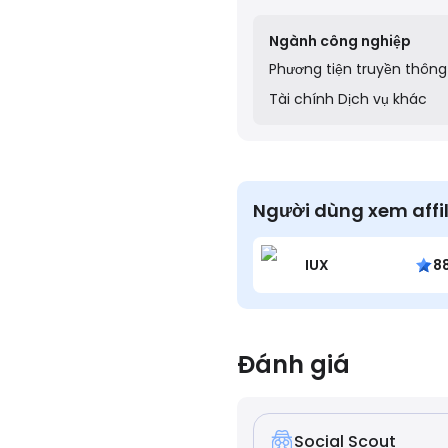
their online presence and
Ngành công nghiệp
Phương tiện truyền thông
Tài chính
Dịch vụ khác
Người dùng xem affi
IUX
8
Đánh giá
Social Scout