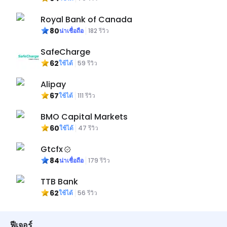
Royal Bank of Canada
80
น่าเชื่อถือ
182
รีวิว
SafeCharge
62
ใช้ได้
59
รีวิว
Alipay
67
ใช้ได้
111
รีวิว
BMO Capital Markets
60
ใช้ได้
47
รีวิว
Gtcfx
84
น่าเชื่อถือ
179
รีวิว
TTB Bank
62
ใช้ได้
56
รีวิว
ฟีเจอร์