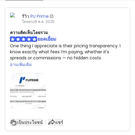
รีวิว
PU Prime
โดยตรง
8 พ.ค. 2025
ความคิดเห็นโดยรวม
ยอดเยี่ยม
One thing I appreciate is their pricing transparency. I
know exactly what fees I’m paying, whether it's
spreads or commissions — no hidden costs
อ่านเพิ่มเติม
เป็นประโยชน์
แชร์