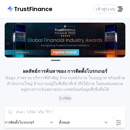
TrustFinance
เข้าสู่ระบบ
ผลลัพธ์การค้นหาของ การติดตั้งโบรกเกอร์
ข้อมูล ภาพรวม บริการที่สำคัญ จำนวนพนักงาน ใบอนุญาต พร้อมด้วย
สำนักงานใหญ่ ล้วนรวมอยู่ในที่เดียวที่เข้าถึงได้ง่าย โดยแสดงหมวด
หมู่ทางการเงินหลายประเภทพร้อมข้อมูลที่เชื่อถือได้
0 บริษัท