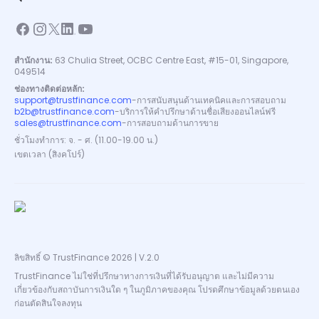
สำนักงาน:
63 Chulia Street, OCBC Centre East, #15-01, Singapore,
049514
ช่องทางติดต่อหลัก:
support@trustfinance.com
-
การสนับสนุนด้านเทคนิคและการสอบถาม
b2b@trustfinance.com
-
บริการให้คำปรึกษาด้านชื่อเสียงออนไลน์ฟรี
sales@trustfinance.com
-
การสอบถามด้านการขาย
ชั่วโมงทำการ: จ. - ศ. (11.00-19.00 น.)
เขตเวลา (สิงคโปร์)
ลิขสิทธิ์ © TrustFinance 2026 | V.2.0
TrustFinance ไม่ใช่ที่ปรึกษาทางการเงินที่ได้รับอนุญาต และไม่มีความ
เกี่ยวข้องกับสถาบันการเงินใด ๆ ในภูมิภาคของคุณ โปรดศึกษาข้อมูลด้วยตนเอง
ก่อนตัดสินใจลงทุน