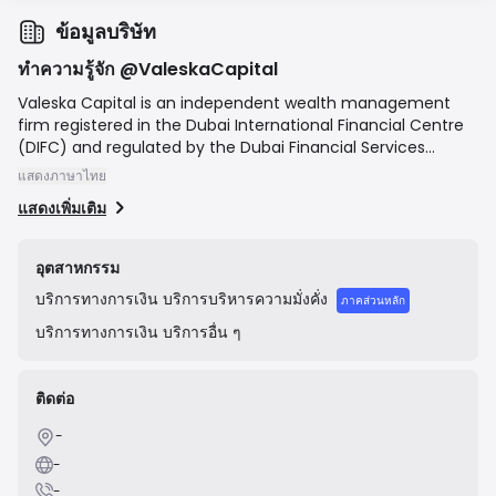
ข้อมูลบริษัท
ทำความรู้จัก @ValeskaCapital
Valeska Capital is an independent wealth management
firm registered in the Dubai International Financial Centre
(DIFC) and regulated by the Dubai Financial Services
Authority (DFSA). The company provides holistic financial
แสดงภาษาไทย
solutions to a global client base of high-net-worth
แสดงเพิ่มเติม
individuals, families, and institutions. Its core services
include financial planning, investment management, and
corporate advisory, focusing on creating bespoke
อุตสาหกรรม
strategies to preserve and grow client wealth across
บริการทางการเงิน
บริการบริหารความมั่งคั่ง
generations.
ภาคส่วนหลัก
บริการทางการเงิน
บริการอื่น ๆ
ติดต่อ
-
-
-