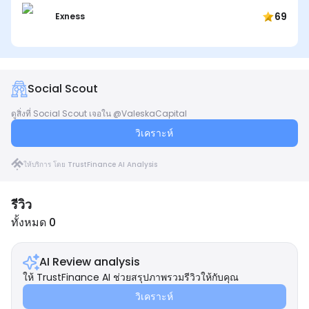
69
Exness
Social Scout
ดูสิ่งที่ Social Scout เจอใน @ValeskaCapital
วิเคราะห์
ให้บริการ โดย TrustFinance AI Analysis
รีวิว
ทั้งหมด 0
AI Review analysis
ให้ TrustFinance AI ช่วยสรุปภาพรวมรีวิวให้กับคุณ
วิเคราะห์