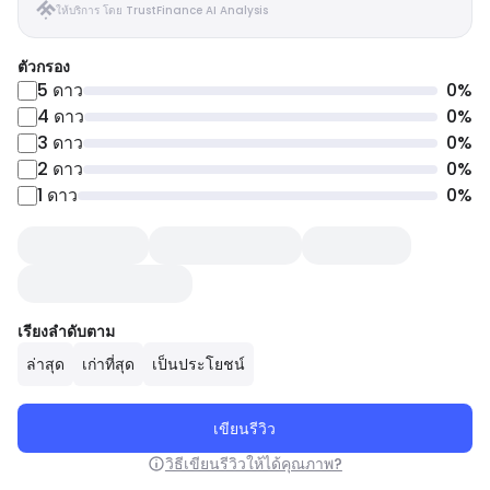
ให้บริการ โดย TrustFinance AI Analysis
ตัวกรอง
5
ดาว
0
%
4
ดาว
0
%
3
ดาว
0
%
2
ดาว
0
%
1
ดาว
0
%
เรียงลำดับตาม
ล่าสุด
เก่าที่สุด
เป็นประโยชน์
เขียนรีวิว
วิธีเขียนรีวิวให้ได้คุณภาพ?