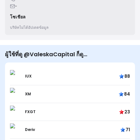
-
โซเชียล
บริษัทไม่ได้อัปเดตข้อมูล
ผู้ใช้ที่ดู @ValeskaCapital ก็ดู...
88
IUX
84
XM
23
FXGT
71
Deriv