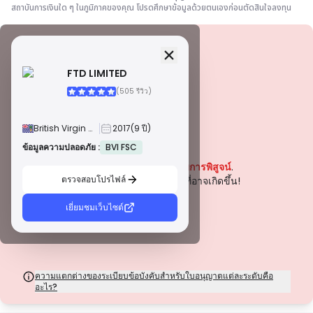
สถาบันการเงินใด ๆ ในภูมิภาคของคุณ โปรดศึกษาข้อมูลด้วยตนเองก่อนตัดสินใจลงทุน
ข้อมูลความปลอดภัย
ใบอนุญาต
FTD LIMITED
ใบอนุญาตเกรด A
(505 รีวิว)
ออกโดยหน่วยงานกำกับดูแลที่มีชื่อเสียงระดับโลก ใบอนุญาตเหล่านี้รับประกันการ
คุ้มครองผู้ค้าสูงสุดผ่านการปฏิบัติตามกฎระเบียบอย่างเคร่งครัด การแยกกองทุน
การประกันภัย และการตรวจสอบเป็นประจำ การระงับข้อพิพาท และการปฏิบัติตาม
British Virgin Islands
2017
(9 ปี)
มาตรฐาน AML/CTF ช่วยเพิ่มความปลอดภัยยิ่งขึ้น
ใบอนุญาตประเภท B
ข้อมูลความปลอดภัย :
BVI FSC
คำเตือน
ได้รับอนุญาตจากหน่วยงานกำกับดูแลระดับภูมิภาคที่ได้รับการยอมรับ ใบอนุญาต
ปัจจุบันบริษัทนี้
ยังไม่ได้รับการพิสูจน์
.
เหล่านี้มีมาตรการความปลอดภัยที่แข็งแกร่ง เช่น การแยกเงินทุน การรายงาน
ทางการเงิน และแผนการชดเชย แม้ว่าจะเข้มงวดน้อยกว่าระดับ 1 เล็กน้อย แต่ก็
ตรวจสอบโปรไฟล์
โปรดระมัดระวังความเสี่ยงที่อาจเกิดขึ้น!
ให้การคุ้มครองในระดับภูมิภาคที่เชื่อถือได้
ใบอนุญาตประเภท C
เยี่ยมชมเว็บไซต์
ออกโดยหน่วยงานกำกับดูแลในตลาดเกิดใหม่ ใบอนุญาตเหล่านี้ให้การคุ้มครองขั้น
พื้นฐาน เช่น ข้อกำหนดเงินทุนขั้นต่ำและนโยบาย AML การกำกับดูแลมีความเข้ม
งวดน้อยกว่า ดังนั้นผู้ค้าควรใช้ความระมัดระวังและตรวจสอบมาตรการความ
ปลอดภัย
ใบอนุญาตประเภท D
จากเขตอำนาจศาลที่มีการกำกับดูแลน้อยที่สุด ใบอนุญาตเหล่านี้มักขาดการ
ความแตกต่างของระเบียบข้อบังคับสำหรับใบอนุญาตแต่ละระดับคือ
คุ้มครองที่สำคัญ เช่น การแยกเงินทุนและการประกันภัย แม้ว่าจะมีความยืดหยุ่นใน
อะไร?
การดำเนินงานที่น่าสนใจ แต่ก็มีความเสี่ยงสูงกว่าสำหรับผู้ค้า