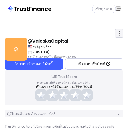
TrustFinance
เข้าสู่ระบบ
@ValeskaCapital
สหรัฐอเมริกา
@
2015
(
11
ปี
)
ออนไลน์ล่าสุด
:
ไม่มีกิจกรรมล่าสุด
ฉันเป็นเจ้าของบริษัทนี้
เยี่ยมชมเว็บไซต์
ไม่มี TrustScore
คะแนนไม่เพียงพอที่จะแสดงแนวโน้ม
เป็นคนแรกที่ให้คะแนนและรีวิวบริษัทนี้
TrustScore คำนวณอย่างไร?
TrustFinance ไม่ใช่ที่ปรึกษาทางการเงินที่ได้รับอนุญาต และไม่มีความเกี่ยวข้องกับ