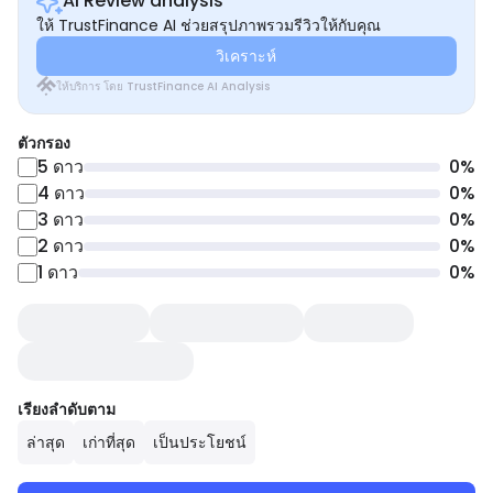
AI Review analysis
ให้ TrustFinance AI ช่วยสรุปภาพรวมรีวิวให้กับคุณ
วิเคราะห์
ให้บริการ โดย TrustFinance AI Analysis
ตัวกรอง
5
ดาว
0
%
4
ดาว
0
%
3
ดาว
0
%
2
ดาว
0
%
1
ดาว
0
%
เรียงลำดับตาม
ล่าสุด
เก่าที่สุด
เป็นประโยชน์