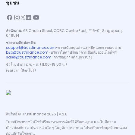
ชุมชน
สำนักงาน:
63 Chulia Street, OCBC Centre East, #15-01, Singapore,
049514
ช่องทางติดต่อหลัก:
support@trustfinance.com
-
การสนับสนุนด้านเทคนิคและการสอบถาม
b2b@trustfinance.com
-
บริการให้คำปรึกษาด้านชื่อเสียงออนไลน์ฟรี
sales@trustfinance.com
-
การสอบถามด้านการขาย
ชั่วโมงทำการ: จ. - ศ. (11.00-19.00 น.)
เขตเวลา (สิงคโปร์)
ลิขสิทธิ์ © TrustFinance 2026 | V.2.0
TrustFinance ไม่ใช่ที่ปรึกษาทางการเงินที่ได้รับอนุญาต และไม่มีความ
เกี่ยวข้องกับสถาบันการเงินใด ๆ ในภูมิภาคของคุณ โปรดศึกษาข้อมูลด้วยตนเอง
ก่อนตัดสินใจลงทุน