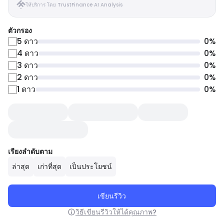
ให้บริการ โดย TrustFinance AI Analysis
ตัวกรอง
5
ดาว
0
%
4
ดาว
0
%
3
ดาว
0
%
2
ดาว
0
%
1
ดาว
0
%
เรียงลำดับตาม
ล่าสุด
เก่าที่สุด
เป็นประโยชน์
เขียนรีวิว
วิธีเขียนรีวิวให้ได้คุณภาพ?