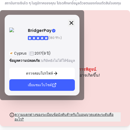
สถาบันการเงินใด ๆ ในภูมิภาคของคุณ โปรดศึกษาข้อมูลด้วยตนเองก่อนตัดสินใจลงทุน
ข้อมูลความปลอดภัย
ใบอนุญาต
BridgerPay
ใบอนุญาตเกรด A
(180 รีวิว)
ออกโดยหน่วยงานกำกับดูแลที่มีชื่อเสียงระดับโลก ใบอนุญาตเหล่านี้รับประกันการ
คุ้มครองผู้ค้าสูงสุดผ่านการปฏิบัติตามกฎระเบียบอย่างเคร่งครัด การแยกกองทุน
การประกันภัย และการตรวจสอบเป็นประจำ การระงับข้อพิพาท และการปฏิบัติตาม
Cyprus
2017
(9 ปี)
มาตรฐาน AML/CTF ช่วยเพิ่มความปลอดภัยยิ่งขึ้น
ใบอนุญาตประเภท B
ข้อมูลความปลอดภัย :
บริษัทยังไม่ได้ให้ข้อมูล
คำเตือน
ได้รับอนุญาตจากหน่วยงานกำกับดูแลระดับภูมิภาคที่ได้รับการยอมรับ ใบอนุญาต
ปัจจุบันบริษัทนี้
ยังไม่ได้รับการพิสูจน์
.
เหล่านี้มีมาตรการความปลอดภัยที่แข็งแกร่ง เช่น การแยกเงินทุน การรายงาน
ตรวจสอบโปรไฟล์
ทางการเงิน และแผนการชดเชย แม้ว่าจะเข้มงวดน้อยกว่าระดับ 1 เล็กน้อย แต่ก็
โปรดระมัดระวังความเสี่ยงที่อาจเกิดขึ้น!
ให้การคุ้มครองในระดับภูมิภาคที่เชื่อถือได้
ใบอนุญาตประเภท C
เยี่ยมชมเว็บไซต์
ออกโดยหน่วยงานกำกับดูแลในตลาดเกิดใหม่ ใบอนุญาตเหล่านี้ให้การคุ้มครองขั้น
พื้นฐาน เช่น ข้อกำหนดเงินทุนขั้นต่ำและนโยบาย AML การกำกับดูแลมีความเข้ม
งวดน้อยกว่า ดังนั้นผู้ค้าควรใช้ความระมัดระวังและตรวจสอบมาตรการความ
ปลอดภัย
ใบอนุญาตประเภท D
จากเขตอำนาจศาลที่มีการกำกับดูแลน้อยที่สุด ใบอนุญาตเหล่านี้มักขาดการ
ความแตกต่างของระเบียบข้อบังคับสำหรับใบอนุญาตแต่ละระดับคือ
คุ้มครองที่สำคัญ เช่น การแยกเงินทุนและการประกันภัย แม้ว่าจะมีความยืดหยุ่นใน
อะไร?
การดำเนินงานที่น่าสนใจ แต่ก็มีความเสี่ยงสูงกว่าสำหรับผู้ค้า