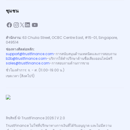
ชุมชน
สำนักงาน:
63 Chulia Street, OCBC Centre East, #15-01, Singapore,
049514
ช่องทางติดต่อหลัก:
support@trustfinance.com
-
การสนับสนุนด้านเทคนิคและการสอบถาม
b2b@trustfinance.com
-
บริการให้คำปรึกษาด้านชื่อเสียงออนไลน์ฟรี
sales@trustfinance.com
-
การสอบถามด้านการขาย
ชั่วโมงทำการ: จ. - ศ. (11.00-19.00 น.)
เขตเวลา (สิงคโปร์)
ลิขสิทธิ์ © TrustFinance 2026 | V.2.0
TrustFinance ไม่ใช่ที่ปรึกษาทางการเงินที่ได้รับอนุญาต และไม่มีความ