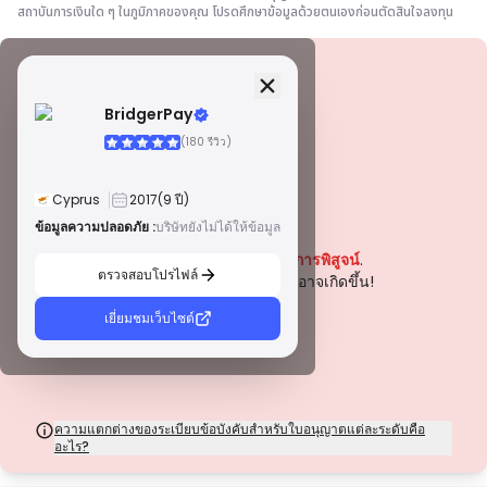
สถาบันการเงินใด ๆ ในภูมิภาคของคุณ โปรดศึกษาข้อมูลด้วยตนเองก่อนตัดสินใจลงทุน
ข้อมูลความปลอดภัย
ใบอนุญาต
BridgerPay
ใบอนุญาตเกรด A
(180 รีวิว)
ออกโดยหน่วยงานกำกับดูแลที่มีชื่อเสียงระดับโลก ใบอนุญาตเหล่านี้รับประกันการ
คุ้มครองผู้ค้าสูงสุดผ่านการปฏิบัติตามกฎระเบียบอย่างเคร่งครัด การแยกกองทุน
การประกันภัย และการตรวจสอบเป็นประจำ การระงับข้อพิพาท และการปฏิบัติตาม
Cyprus
2017
(9 ปี)
มาตรฐาน AML/CTF ช่วยเพิ่มความปลอดภัยยิ่งขึ้น
ใบอนุญาตประเภท B
ข้อมูลความปลอดภัย :
บริษัทยังไม่ได้ให้ข้อมูล
คำเตือน
ได้รับอนุญาตจากหน่วยงานกำกับดูแลระดับภูมิภาคที่ได้รับการยอมรับ ใบอนุญาต
ปัจจุบันบริษัทนี้
ยังไม่ได้รับการพิสูจน์
.
เหล่านี้มีมาตรการความปลอดภัยที่แข็งแกร่ง เช่น การแยกเงินทุน การรายงาน
ตรวจสอบโปรไฟล์
ทางการเงิน และแผนการชดเชย แม้ว่าจะเข้มงวดน้อยกว่าระดับ 1 เล็กน้อย แต่ก็
โปรดระมัดระวังความเสี่ยงที่อาจเกิดขึ้น!
ให้การคุ้มครองในระดับภูมิภาคที่เชื่อถือได้
ใบอนุญาตประเภท C
เยี่ยมชมเว็บไซต์
ออกโดยหน่วยงานกำกับดูแลในตลาดเกิดใหม่ ใบอนุญาตเหล่านี้ให้การคุ้มครองขั้น
พื้นฐาน เช่น ข้อกำหนดเงินทุนขั้นต่ำและนโยบาย AML การกำกับดูแลมีความเข้ม
งวดน้อยกว่า ดังนั้นผู้ค้าควรใช้ความระมัดระวังและตรวจสอบมาตรการความ
ปลอดภัย
ใบอนุญาตประเภท D
จากเขตอำนาจศาลที่มีการกำกับดูแลน้อยที่สุด ใบอนุญาตเหล่านี้มักขาดการ
ความแตกต่างของระเบียบข้อบังคับสำหรับใบอนุญาตแต่ละระดับคือ
คุ้มครองที่สำคัญ เช่น การแยกเงินทุนและการประกันภัย แม้ว่าจะมีความยืดหยุ่นใน
อะไร?
การดำเนินงานที่น่าสนใจ แต่ก็มีความเสี่ยงสูงกว่าสำหรับผู้ค้า