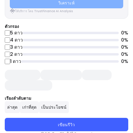
วิเคราะห์
ให้บริการ โดย TrustFinance AI Analysis
ตัวกรอง
5
ดาว
0
%
4
ดาว
0
%
3
ดาว
0
%
2
ดาว
0
%
1
ดาว
0
%
เรียงลำดับตาม
ล่าสุด
เก่าที่สุด
เป็นประโยชน์
เขียนรีวิว