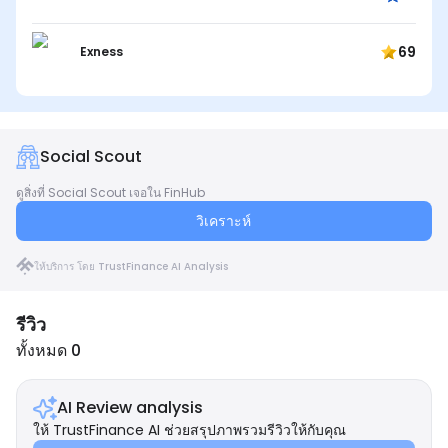
69
Exness
Social Scout
ดูสิ่งที่ Social Scout เจอใน FinHub
วิเคราะห์
ให้บริการ โดย TrustFinance AI Analysis
รีวิว
ทั้งหมด 0
AI Review analysis
ให้ TrustFinance AI ช่วยสรุปภาพรวมรีวิวให้กับคุณ