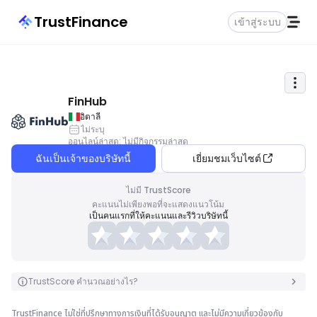
TrustFinance
เข้าสู่ระบบ
FinHub
อิตาลี
ไม่ระบุ
ออนไลน์ล่าสุด
:
ไม่มีกิจกรรมล่าสุด
ฉันเป็นเจ้าของบริษัทนี้
เยี่ยมชมเว็บไซต์
ไม่มี TrustScore
คะแนนไม่เพียงพอที่จะแสดงแนวโน้ม
เป็นคนแรกที่ให้คะแนนและรีวิวบริษัทนี้
TrustScore คำนวณอย่างไร?
TrustFinance ไม่ใช่ที่ปรึกษาทางการเงินที่ได้รับอนุญาต และไม่มีความเกี่ยวข้องกับ