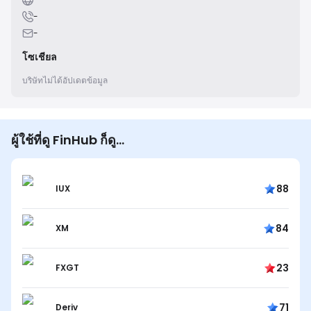
-
-
โซเชียล
บริษัทไม่ได้อัปเดตข้อมูล
ผู้ใช้ที่ดู FinHub ก็ดู...
88
IUX
84
XM
23
FXGT
71
Deriv