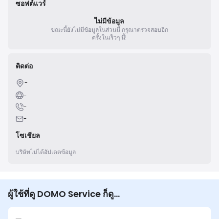
ซอฟต์แวร์
ไม่มีข้อมูล
ขณะนี้ยังไม่มีข้อมูลในส่วนนี้
กรุณาตรวจสอบอีก
ครั้งในเร็วๆ นี้!
ติดต่อ
-
-
-
-
โซเชียล
บริษัทไม่ได้อัปเดตข้อมูล
ผู้ใช้ที่ดู DOMO Service ก็ดู...