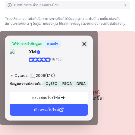
TrustScore คำนวณอย่างไร?
TrustFinance ไม่ใช่ที่ปรึกษาทางการเงินที่ได้รับอนุญาต และไม่มีความเกี่ยวข้องกับ
สถาบันการเงินใด ๆ ในภูมิภาคของคุณ โปรดศึกษาข้อมูลด้วยตนเองก่อนตัดสินใจลงทุน
ข้อมูลความปลอดภัย
ใบอนุญาต
ได้รับการกำกับดูแล
แนะนำ
XM
ใบอนุญาตเกรด A
(75 รีวิว)
ออกโดยหน่วยงานกำกับดูแลที่มีชื่อเสียงระดับโลก ใบอนุญาตเหล่านี้รับประกันการ
คุ้มครองผู้ค้าสูงสุดผ่านการปฏิบัติตามกฎระเบียบอย่างเคร่งครัด การแยกกองทุน
การประกันภัย และการตรวจสอบเป็นประจำ การระงับข้อพิพาท และการปฏิบัติตาม
Cyprus
2009
(17 ปี)
มาตรฐาน AML/CTF ช่วยเพิ่มความปลอดภัยยิ่งขึ้น
ใบอนุญาตประเภท B
ข้อมูลความปลอดภัย :
CySEC
FSCA
DFSA
คำเตือน
ได้รับอนุญาตจากหน่วยงานกำกับดูแลระดับภูมิภาคที่ได้รับการยอมรับ ใบอนุญาต
ปัจจุบันบริษัทนี้
ยังไม่ได้รับการพิสูจน์
.
เหล่านี้มีมาตรการความปลอดภัยที่แข็งแกร่ง เช่น การแยกเงินทุน การรายงาน
ทางการเงิน และแผนการชดเชย แม้ว่าจะเข้มงวดน้อยกว่าระดับ 1 เล็กน้อย แต่ก็
ตรวจสอบโปรไฟล์
โปรดระมัดระวังความเสี่ยงที่อาจเกิดขึ้น!
ให้การคุ้มครองในระดับภูมิภาคที่เชื่อถือได้
ใบอนุญาตประเภท C
เยี่ยมชมเว็บไซต์
ออกโดยหน่วยงานกำกับดูแลในตลาดเกิดใหม่ ใบอนุญาตเหล่านี้ให้การคุ้มครองขั้น
พื้นฐาน เช่น ข้อกำหนดเงินทุนขั้นต่ำและนโยบาย AML การกำกับดูแลมีความเข้ม
งวดน้อยกว่า ดังนั้นผู้ค้าควรใช้ความระมัดระวังและตรวจสอบมาตรการความ
ปลอดภัย
ใบอนุญาตประเภท D