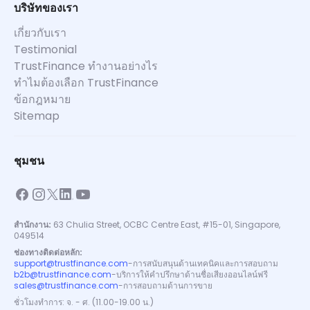
บริษัทของเรา
เกี่ยวกับเรา
Testimonial
TrustFinance ทำงานอย่างไร
ทำไมต้องเลือก TrustFinance
ข้อกฎหมาย
Sitemap
ชุมชน
สำนักงาน:
63 Chulia Street, OCBC Centre East, #15-01, Singapore,
049514
ช่องทางติดต่อหลัก:
support@trustfinance.com
-
การสนับสนุนด้านเทคนิคและการสอบถาม
b2b@trustfinance.com
-
บริการให้คำปรึกษาด้านชื่อเสียงออนไลน์ฟรี
sales@trustfinance.com
-
การสอบถามด้านการขาย
ชั่วโมงทำการ: จ. - ศ. (11.00-19.00 น.)