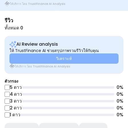
ให้บริการ โดย TrustFinance AI Analysis
รีวิว
ทั้งหมด 0
AI Review analysis
ให้ TrustFinance AI ช่วยสรุปภาพรวมรีวิวให้กับคุณ
วิเคราะห์
ให้บริการ โดย TrustFinance AI Analysis
ตัวกรอง
5
ดาว
0
%
4
ดาว
0
%
3
ดาว
0
%
2
ดาว
0
%
1
ดาว
0
%