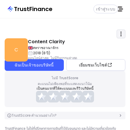
TrustFinance
เข้าสู่ระบบ
Content Clarity
สหราชอาณาจักร
C
2018
(
8
ปี
)
ออนไลน์ล่าสุด
:
ไม่มีกิจกรรมล่าสุด
ฉันเป็นเจ้าของบริษัทนี้
เยี่ยมชมเว็บไซต์
ไม่มี TrustScore
คะแนนไม่เพียงพอที่จะแสดงแนวโน้ม
เป็นคนแรกที่ให้คะแนนและรีวิวบริษัทนี้
TrustScore คำนวณอย่างไร?
TrustFinance ไม่ใช่ที่ปรึกษาทางการเงินที่ได้รับอนุญาต และไม่มีความเกี่ยวข้องกับ