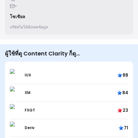
-
โซเชียล
บริษัทไม่ได้อัปเดตข้อมูล
ผู้ใช้ที่ดู Content Clarity ก็ดู...
88
IUX
84
XM
23
FXGT
71
Deriv