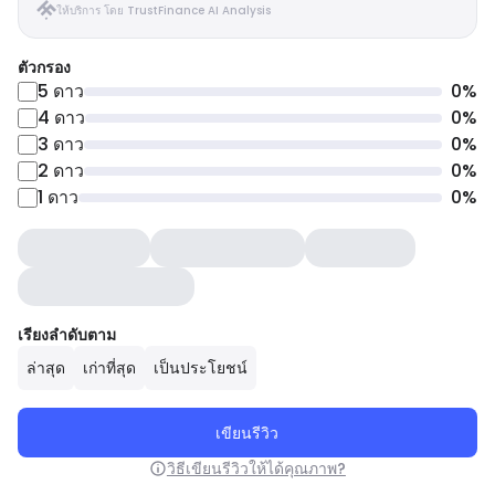
ให้บริการ โดย TrustFinance AI Analysis
ตัวกรอง
5
ดาว
0
%
4
ดาว
0
%
3
ดาว
0
%
2
ดาว
0
%
1
ดาว
0
%
เรียงลำดับตาม
ล่าสุด
เก่าที่สุด
เป็นประโยชน์
เขียนรีวิว
วิธีเขียนรีวิวให้ได้คุณภาพ?