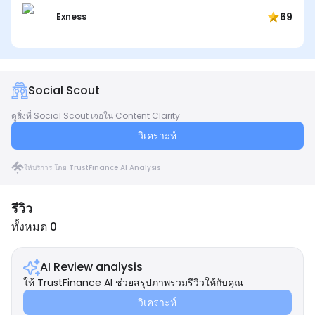
69
Exness
Social Scout
ดูสิ่งที่ Social Scout เจอใน Content Clarity
วิเคราะห์
ให้บริการ โดย TrustFinance AI Analysis
รีวิว
ทั้งหมด 0
AI Review analysis
ให้ TrustFinance AI ช่วยสรุปภาพรวมรีวิวให้กับคุณ
วิเคราะห์