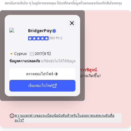
สถาบันการเงินใด ๆ ในภูมิภาคของคุณ โปรดศึกษาข้อมูลด้วยตนเองก่อนตัดสินใจลงทุน
ข้อมูลความปลอดภัย
ใบอนุญาต
BridgerPay
ใบอนุญาตเกรด A
(180 รีวิว)
ออกโดยหน่วยงานกำกับดูแลที่มีชื่อเสียงระดับโลก ใบอนุญาตเหล่านี้รับประกันการ
คุ้มครองผู้ค้าสูงสุดผ่านการปฏิบัติตามกฎระเบียบอย่างเคร่งครัด การแยกกองทุน
การประกันภัย และการตรวจสอบเป็นประจำ การระงับข้อพิพาท และการปฏิบัติตาม
Cyprus
2017
(9 ปี)
มาตรฐาน AML/CTF ช่วยเพิ่มความปลอดภัยยิ่งขึ้น
ใบอนุญาตประเภท B
ข้อมูลความปลอดภัย :
บริษัทยังไม่ได้ให้ข้อมูล
คำเตือน
ได้รับอนุญาตจากหน่วยงานกำกับดูแลระดับภูมิภาคที่ได้รับการยอมรับ ใบอนุญาต
ปัจจุบันบริษัทนี้
ยังไม่ได้รับการพิสูจน์
.
เหล่านี้มีมาตรการความปลอดภัยที่แข็งแกร่ง เช่น การแยกเงินทุน การรายงาน
ตรวจสอบโปรไฟล์
ทางการเงิน และแผนการชดเชย แม้ว่าจะเข้มงวดน้อยกว่าระดับ 1 เล็กน้อย แต่ก็
โปรดระมัดระวังความเสี่ยงที่อาจเกิดขึ้น!
ให้การคุ้มครองในระดับภูมิภาคที่เชื่อถือได้
ใบอนุญาตประเภท C
เยี่ยมชมเว็บไซต์
ออกโดยหน่วยงานกำกับดูแลในตลาดเกิดใหม่ ใบอนุญาตเหล่านี้ให้การคุ้มครองขั้น
พื้นฐาน เช่น ข้อกำหนดเงินทุนขั้นต่ำและนโยบาย AML การกำกับดูแลมีความเข้ม
งวดน้อยกว่า ดังนั้นผู้ค้าควรใช้ความระมัดระวังและตรวจสอบมาตรการความ
ปลอดภัย
ใบอนุญาตประเภท D
จากเขตอำนาจศาลที่มีการกำกับดูแลน้อยที่สุด ใบอนุญาตเหล่านี้มักขาดการ
ความแตกต่างของระเบียบข้อบังคับสำหรับใบอนุญาตแต่ละระดับคือ
คุ้มครองที่สำคัญ เช่น การแยกเงินทุนและการประกันภัย แม้ว่าจะมีความยืดหยุ่นใน
อะไร?
การดำเนินงานที่น่าสนใจ แต่ก็มีความเสี่ยงสูงกว่าสำหรับผู้ค้า