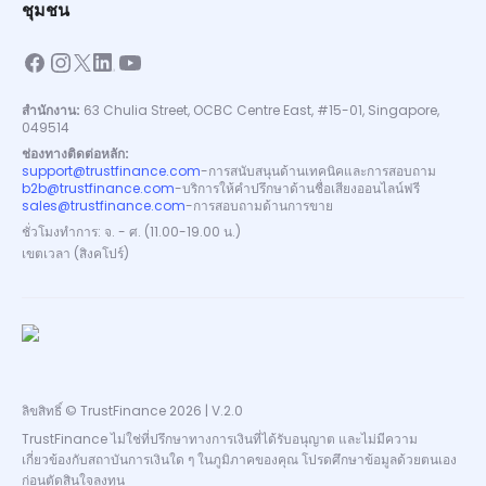
ชุมชน
สำนักงาน:
63 Chulia Street, OCBC Centre East, #15-01, Singapore,
049514
ช่องทางติดต่อหลัก:
support@trustfinance.com
-
การสนับสนุนด้านเทคนิคและการสอบถาม
b2b@trustfinance.com
-
บริการให้คำปรึกษาด้านชื่อเสียงออนไลน์ฟรี
sales@trustfinance.com
-
การสอบถามด้านการขาย
ชั่วโมงทำการ: จ. - ศ. (11.00-19.00 น.)
เขตเวลา (สิงคโปร์)
ลิขสิทธิ์ © TrustFinance 2026 | V.2.0
TrustFinance ไม่ใช่ที่ปรึกษาทางการเงินที่ได้รับอนุญาต และไม่มีความ
เกี่ยวข้องกับสถาบันการเงินใด ๆ ในภูมิภาคของคุณ โปรดศึกษาข้อมูลด้วยตนเอง
ก่อนตัดสินใจลงทุน