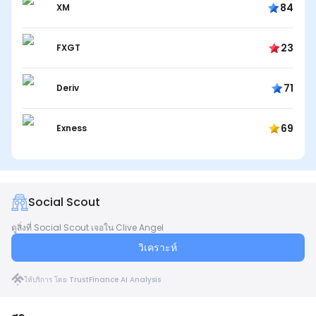
84
XM
23
FXGT
71
Deriv
69
Exness
Social Scout
ดูสิ่งที่ Social Scout เจอใน Clive Angel
วิเคราะห์
ให้บริการ โดย TrustFinance AI Analysis