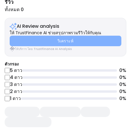
รีวิว
ทั้งหมด 0
AI Review analysis
ให้ TrustFinance AI ช่วยสรุปภาพรวมรีวิวให้กับคุณ
วิเคราะห์
ให้บริการ โดย TrustFinance AI Analysis
ตัวกรอง
5
ดาว
0
%
4
ดาว
0
%
3
ดาว
0
%
2
ดาว
0
%
1
ดาว
0
%