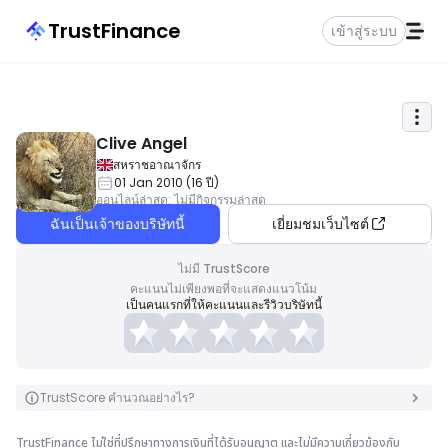
TrustFinance
เข้าสู่ระบบ
Clive Angel
สหราชอาณาจักร
01 Jan 2010
(
16
ปี
)
ออนไลน์ล่าสุด
:
ไม่มีกิจกรรมล่าสุด
ฉันเป็นเจ้าของบริษัทนี้
เยี่ยมชมเว็บไซต์
ไม่มี TrustScore
คะแนนไม่เพียงพอที่จะแสดงแนวโน้ม
เป็นคนแรกที่ให้คะแนนและรีวิวบริษัทนี้
TrustScore คำนวณอย่างไร?
TrustFinance ไม่ใช่ที่ปรึกษาทางการเงินที่ได้รับอนุญาต และไม่มีความเกี่ยวข้องกับ