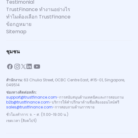
Testimonial
TrustFinance ทำงานอย่างไร
ทำไมต้องเลือก TrustFinance
ข้อกฎหมาย
Sitemap
ชุมชน
สำนักงาน:
63 Chulia Street, OCBC Centre East, #15-01, Singapore,
049514
ช่องทางติดต่อหลัก:
support@trustfinance.com
-
การสนับสนุนด้านเทคนิคและการสอบถาม
b2b@trustfinance.com
-
บริการให้คำปรึกษาด้านชื่อเสียงออนไลน์ฟรี
sales@trustfinance.com
-
การสอบถามด้านการขาย
ชั่วโมงทำการ: จ. - ศ. (11.00-19.00 น.)
เขตเวลา (สิงคโปร์)