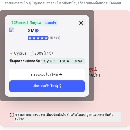
สถาบันการเงินใด ๆ ในภูมิภาคของคุณ โปรดศึกษาข้อมูลด้วยตนเองก่อนตัดสินใจลงทุน
ข้อมูลความปลอดภัย
ใบอนุญาต
ได้รับการกำกับดูแล
แนะนำ
XM
ใบอนุญาตเกรด A
(75 รีวิว)
ออกโดยหน่วยงานกำกับดูแลที่มีชื่อเสียงระดับโลก ใบอนุญาตเหล่านี้รับประกันการ
คุ้มครองผู้ค้าสูงสุดผ่านการปฏิบัติตามกฎระเบียบอย่างเคร่งครัด การแยกกองทุน
การประกันภัย และการตรวจสอบเป็นประจำ การระงับข้อพิพาท และการปฏิบัติตาม
Cyprus
2009
(17 ปี)
มาตรฐาน AML/CTF ช่วยเพิ่มความปลอดภัยยิ่งขึ้น
ใบอนุญาตประเภท B
ข้อมูลความปลอดภัย :
CySEC
FSCA
DFSA
คำเตือน
ได้รับอนุญาตจากหน่วยงานกำกับดูแลระดับภูมิภาคที่ได้รับการยอมรับ ใบอนุญาต
ปัจจุบันบริษัทนี้
ยังไม่ได้รับการพิสูจน์
.
เหล่านี้มีมาตรการความปลอดภัยที่แข็งแกร่ง เช่น การแยกเงินทุน การรายงาน
ทางการเงิน และแผนการชดเชย แม้ว่าจะเข้มงวดน้อยกว่าระดับ 1 เล็กน้อย แต่ก็
ตรวจสอบโปรไฟล์
โปรดระมัดระวังความเสี่ยงที่อาจเกิดขึ้น!
ให้การคุ้มครองในระดับภูมิภาคที่เชื่อถือได้
ใบอนุญาตประเภท C
เยี่ยมชมเว็บไซต์
ออกโดยหน่วยงานกำกับดูแลในตลาดเกิดใหม่ ใบอนุญาตเหล่านี้ให้การคุ้มครองขั้น
พื้นฐาน เช่น ข้อกำหนดเงินทุนขั้นต่ำและนโยบาย AML การกำกับดูแลมีความเข้ม
งวดน้อยกว่า ดังนั้นผู้ค้าควรใช้ความระมัดระวังและตรวจสอบมาตรการความ
ปลอดภัย
ใบอนุญาตประเภท D
จากเขตอำนาจศาลที่มีการกำกับดูแลน้อยที่สุด ใบอนุญาตเหล่านี้มักขาดการ
ความแตกต่างของระเบียบข้อบังคับสำหรับใบอนุญาตแต่ละระดับคือ
คุ้มครองที่สำคัญ เช่น การแยกเงินทุนและการประกันภัย แม้ว่าจะมีความยืดหยุ่นใน
อะไร?
การดำเนินงานที่น่าสนใจ แต่ก็มีความเสี่ยงสูงกว่าสำหรับผู้ค้า