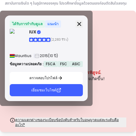
สถาบันการเงินใด ๆ ในภูมิภาคของคุณ โปรดศึกษาข้อมูลด้วยตนเองก่อนตัดสินใจลงทุน
ข้อมูลความปลอดภัย
ใบอนุญาต
ได้รับการกำกับดูแล
แนะนำ
IUX
ใบอนุญาตเกรด A
(2,283 รีวิว)
ออกโดยหน่วยงานกำกับดูแลที่มีชื่อเสียงระดับโลก ใบอนุญาตเหล่านี้รับประกันการ
คุ้มครองผู้ค้าสูงสุดผ่านการปฏิบัติตามกฎระเบียบอย่างเคร่งครัด การแยกกองทุน
การประกันภัย และการตรวจสอบเป็นประจำ การระงับข้อพิพาท และการปฏิบัติตาม
Mauritius
2015
(10 ปี)
มาตรฐาน AML/CTF ช่วยเพิ่มความปลอดภัยยิ่งขึ้น
ใบอนุญาตประเภท B
ข้อมูลความปลอดภัย :
FSCA
FSC
ASIC
คำเตือน
ได้รับอนุญาตจากหน่วยงานกำกับดูแลระดับภูมิภาคที่ได้รับการยอมรับ ใบอนุญาต
ปัจจุบันบริษัทนี้
ยังไม่ได้รับการพิสูจน์
.
เหล่านี้มีมาตรการความปลอดภัยที่แข็งแกร่ง เช่น การแยกเงินทุน การรายงาน
ทางการเงิน และแผนการชดเชย แม้ว่าจะเข้มงวดน้อยกว่าระดับ 1 เล็กน้อย แต่ก็
ตรวจสอบโปรไฟล์
โปรดระมัดระวังความเสี่ยงที่อาจเกิดขึ้น!
ให้การคุ้มครองในระดับภูมิภาคที่เชื่อถือได้
ใบอนุญาตประเภท C
เยี่ยมชมเว็บไซต์
ออกโดยหน่วยงานกำกับดูแลในตลาดเกิดใหม่ ใบอนุญาตเหล่านี้ให้การคุ้มครองขั้น
พื้นฐาน เช่น ข้อกำหนดเงินทุนขั้นต่ำและนโยบาย AML การกำกับดูแลมีความเข้ม
งวดน้อยกว่า ดังนั้นผู้ค้าควรใช้ความระมัดระวังและตรวจสอบมาตรการความ
ปลอดภัย
ใบอนุญาตประเภท D
จากเขตอำนาจศาลที่มีการกำกับดูแลน้อยที่สุด ใบอนุญาตเหล่านี้มักขาดการ
ความแตกต่างของระเบียบข้อบังคับสำหรับใบอนุญาตแต่ละระดับคือ
คุ้มครองที่สำคัญ เช่น การแยกเงินทุนและการประกันภัย แม้ว่าจะมีความยืดหยุ่นใน
อะไร?
การดำเนินงานที่น่าสนใจ แต่ก็มีความเสี่ยงสูงกว่าสำหรับผู้ค้า