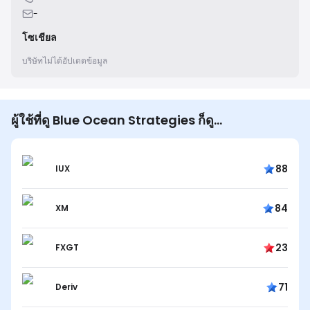
-
โซเชียล
บริษัทไม่ได้อัปเดตข้อมูล
ผู้ใช้ที่ดู Blue Ocean Strategies ก็ดู...
88
IUX
84
XM
23
FXGT
71
Deriv