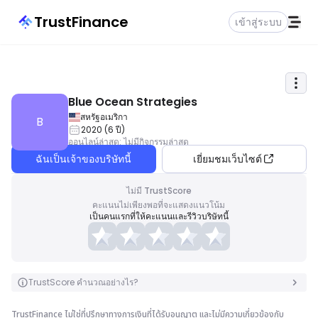
TrustFinance
เข้าสู่ระบบ
Blue Ocean Strategies
สหรัฐอเมริกา
B
2020
(
6
ปี
)
ออนไลน์ล่าสุด
:
ไม่มีกิจกรรมล่าสุด
ฉันเป็นเจ้าของบริษัทนี้
เยี่ยมชมเว็บไซต์
ไม่มี TrustScore
คะแนนไม่เพียงพอที่จะแสดงแนวโน้ม
เป็นคนแรกที่ให้คะแนนและรีวิวบริษัทนี้
TrustScore คำนวณอย่างไร?
TrustFinance ไม่ใช่ที่ปรึกษาทางการเงินที่ได้รับอนุญาต และไม่มีความเกี่ยวข้องกับ