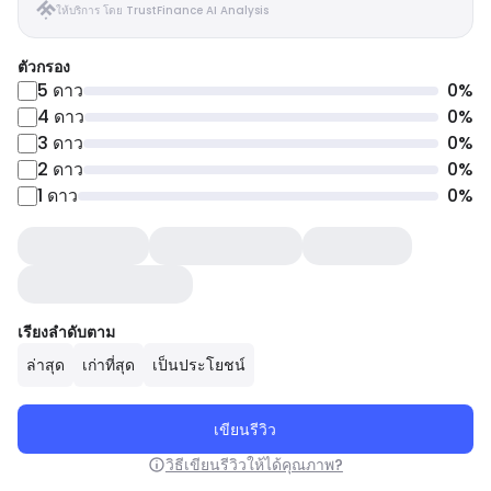
ให้บริการ โดย TrustFinance AI Analysis
ตัวกรอง
5
ดาว
0
%
4
ดาว
0
%
3
ดาว
0
%
2
ดาว
0
%
1
ดาว
0
%
เรียงลำดับตาม
ล่าสุด
เก่าที่สุด
เป็นประโยชน์
เขียนรีวิว
วิธีเขียนรีวิวให้ได้คุณภาพ?