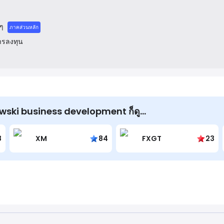
 ๆ
ภาคส่วนหลัก
การลงทุน
likowski business development ก็ดู...
8
XM
84
FXGT
23