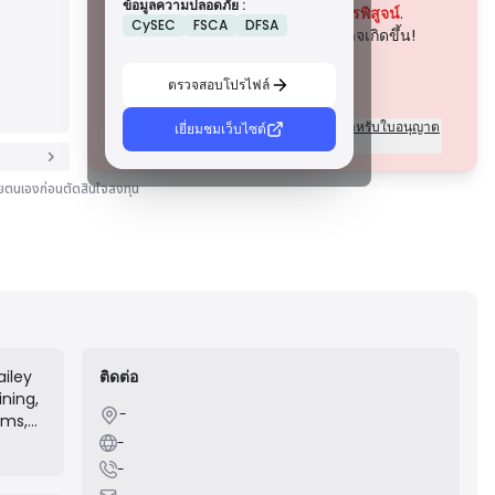
ข้อมูลความปลอดภัย :
ใบอนุญาตประเภท B
ปัจจุบันบริษัทนี้
ยังไม่ได้รับการพิสูจน์
.
CySEC
FSCA
DFSA
ได้รับอนุญาตจากหน่วยงานกำกับดูแลระดับภูมิภาคที่ได้รับการ
โปรดระมัดระวังความเสี่ยงที่อาจเกิดขึ้น!
ยอมรับ ใบอนุญาตเหล่านี้มีมาตรการความปลอดภัยที่แข็งแกร่ง
เช่น การแยกเงินทุน การรายงานทางการเงิน และแผนการ
ชดเชย แม้ว่าจะเข้มงวดน้อยกว่าระดับ 1 เล็กน้อย แต่ก็ให้การ
ตรวจสอบโปรไฟล์
คุ้มครองในระดับภูมิภาคที่เชื่อถือได้
ใบอนุญาตประเภท C
ความแตกต่างของระเบียบข้อบังคับสำหรับใบอนุญาต
เยี่ยมชมเว็บไซต์
ออกโดยหน่วยงานกำกับดูแลในตลาดเกิดใหม่ ใบอนุญาตเหล่า
แต่ละระดับคืออะไร?
นี้ให้การคุ้มครองขั้นพื้นฐาน เช่น ข้อกำหนดเงินทุนขั้นต่ำและ
นโยบาย AML การกำกับดูแลมีความเข้มงวดน้อยกว่า ดังนั้นผู้
้วยตนเองก่อนตัดสินใจลงทุน
ค้าควรใช้ความระมัดระวังและตรวจสอบมาตรการความ
ปลอดภัย
ใบอนุญาตประเภท D
จากเขตอำนาจศาลที่มีการกำกับดูแลน้อยที่สุด ใบอนุญาตเหล่า
นี้มักขาดการคุ้มครองที่สำคัญ เช่น การแยกเงินทุนและการ
ประกันภัย แม้ว่าจะมีความยืดหยุ่นในการดำเนินงานที่น่าสนใจ
แต่ก็มีความเสี่ยงสูงกว่าสำหรับผู้ค้า
ailey
ติดต่อ
ining,
-
rms,
ness
-
wth
-