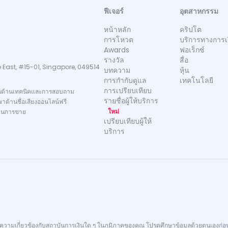
ฟีเจอร์
อุตสาหกรรม
หน้าหลัก
คริปโต
การโหวต
บริการทางการเ
Awards
ฟอเร็กซ์
รางวัล
สื่อ
 East, #15-01, Singapore, 049514
บทความ
หุ้น
การกำกับดูแล
เทคโนโลยี
การเปรียบเทียบ
นด้านเทคนิคและการสอบถาม
รายชื่อผู้ให้บริการ
าด้านชื่อเสียงออนไลน์ฟรี
ใหม่
านการขาย
เปรียบเทียบผู้ให้
บริการ
มีความเกี่ยวข้องกับสถาบันการเงินใด ๆ ในภูมิภาคของคุณ โปรดศึกษาข้อมูลด้วยตนเองก่อ