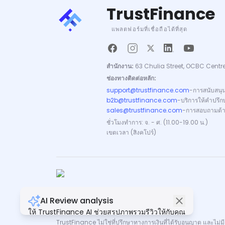
TrustFinance
แพลตฟอร์มที่เชื่อถือได้ที่สุด
สำนักงาน:
63 Chulia Street, OCBC Centre
ช่องทางติดต่อหลัก:
support@trustfinance.com
-
การสนับสนุ
b2b@trustfinance.com
-
บริการให้คำปรึกษ
sales@trustfinance.com
-
การสอบถามด้
ชั่วโมงทำการ: จ. - ศ. (11.00-19.00 น.)
เขตเวลา (สิงคโปร์)
AI Review analysis
ลิขสิทธิ์ © TrustFinance 2026 | V.2.0
ให้ TrustFinance AI ช่วยสรุปภาพรวมรีวิวให้กับคุณ
TrustFinance ไม่ใช่ที่ปรึกษาทางการเงินที่ได้รับอนุญาต และไม่