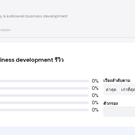
ailey & kulikowski business development
nalysis
usiness development
รีวิว
0
%
เรียงลำดับตาม
0
%
ล่าสุด
เก่าที่สุ
0
%
0
%
ตัวกรอง
0
%