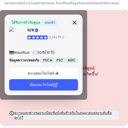
สถาบันการเงินใด ๆ ในภูมิภาคของคุณ โปรดศึกษาข้อมูลด้วยตนเองก่อนตัดสินใจลงทุน
ข้อมูลความปลอดภัย
ใบอนุญาต
ได้รับการกำกับดูแล
แนะนำ
IUX
ใบอนุญาตเกรด A
(2,283 รีวิว)
ออกโดยหน่วยงานกำกับดูแลที่มีชื่อเสียงระดับโลก ใบอนุญาตเหล่านี้รับประกันการ
คุ้มครองผู้ค้าสูงสุดผ่านการปฏิบัติตามกฎระเบียบอย่างเคร่งครัด การแยกกองทุน
การประกันภัย และการตรวจสอบเป็นประจำ การระงับข้อพิพาท และการปฏิบัติตาม
Mauritius
2015
(10 ปี)
มาตรฐาน AML/CTF ช่วยเพิ่มความปลอดภัยยิ่งขึ้น
ใบอนุญาตประเภท B
ข้อมูลความปลอดภัย :
FSCA
FSC
ASIC
คำเตือน
ได้รับอนุญาตจากหน่วยงานกำกับดูแลระดับภูมิภาคที่ได้รับการยอมรับ ใบอนุญาต
ปัจจุบันบริษัทนี้
ยังไม่ได้รับการพิสูจน์
.
เหล่านี้มีมาตรการความปลอดภัยที่แข็งแกร่ง เช่น การแยกเงินทุน การรายงาน
ทางการเงิน และแผนการชดเชย แม้ว่าจะเข้มงวดน้อยกว่าระดับ 1 เล็กน้อย แต่ก็
ตรวจสอบโปรไฟล์
โปรดระมัดระวังความเสี่ยงที่อาจเกิดขึ้น!
ให้การคุ้มครองในระดับภูมิภาคที่เชื่อถือได้
ใบอนุญาตประเภท C
เยี่ยมชมเว็บไซต์
ออกโดยหน่วยงานกำกับดูแลในตลาดเกิดใหม่ ใบอนุญาตเหล่านี้ให้การคุ้มครองขั้น
พื้นฐาน เช่น ข้อกำหนดเงินทุนขั้นต่ำและนโยบาย AML การกำกับดูแลมีความเข้ม
งวดน้อยกว่า ดังนั้นผู้ค้าควรใช้ความระมัดระวังและตรวจสอบมาตรการความ
ปลอดภัย
ใบอนุญาตประเภท D
จากเขตอำนาจศาลที่มีการกำกับดูแลน้อยที่สุด ใบอนุญาตเหล่านี้มักขาดการ
ความแตกต่างของระเบียบข้อบังคับสำหรับใบอนุญาตแต่ละระดับคือ
คุ้มครองที่สำคัญ เช่น การแยกเงินทุนและการประกันภัย แม้ว่าจะมีความยืดหยุ่นใน
อะไร?
การดำเนินงานที่น่าสนใจ แต่ก็มีความเสี่ยงสูงกว่าสำหรับผู้ค้า