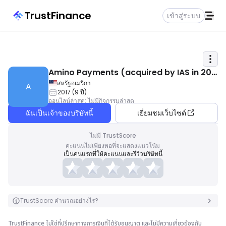
TrustFinance
เข้าสู่ระบบ
Amino Payments (acquired by IAS in 202
1)
สหรัฐอเมริกา
A
2017
(
9
ปี
)
ออนไลน์ล่าสุด
:
ไม่มีกิจกรรมล่าสุด
ฉันเป็นเจ้าของบริษัทนี้
เยี่ยมชมเว็บไซต์
ไม่มี TrustScore
คะแนนไม่เพียงพอที่จะแสดงแนวโน้ม
เป็นคนแรกที่ให้คะแนนและรีวิวบริษัทนี้
TrustScore คำนวณอย่างไร?
TrustFinance ไม่ใช่ที่ปรึกษาทางการเงินที่ได้รับอนุญาต และไม่มีความเกี่ยวข้องกับ