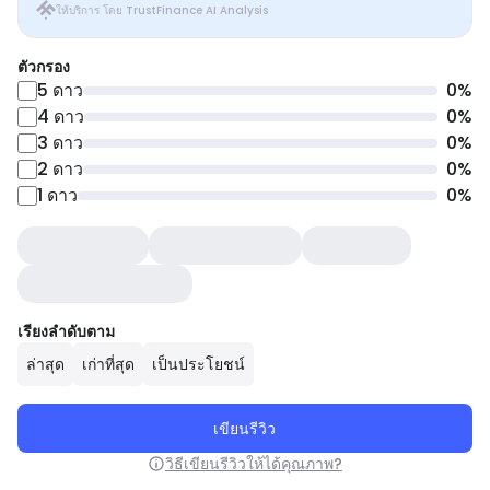
ให้บริการ โดย TrustFinance AI Analysis
ตัวกรอง
5
ดาว
0
%
4
ดาว
0
%
3
ดาว
0
%
2
ดาว
0
%
1
ดาว
0
%
เรียงลำดับตาม
ล่าสุด
เก่าที่สุด
เป็นประโยชน์
เขียนรีวิว
วิธีเขียนรีวิวให้ได้คุณภาพ?