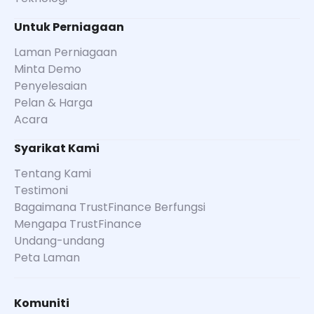
Untuk Perniagaan
Laman Perniagaan
Minta Demo
Penyelesaian
Pelan & Harga
Acara
Syarikat Kami
Tentang Kami
Testimoni
Bagaimana TrustFinance Berfungsi
Mengapa TrustFinance
Undang-undang
Peta Laman
Komuniti