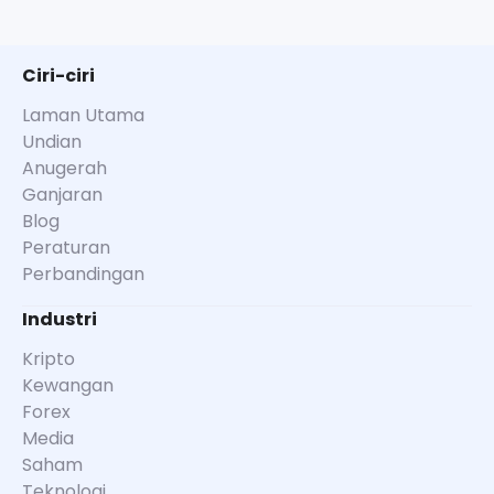
Ciri-ciri
Laman Utama
Undian
Anugerah
Ganjaran
Blog
Peraturan
Perbandingan
Industri
Kripto
Kewangan
Forex
Media
Saham
Teknologi