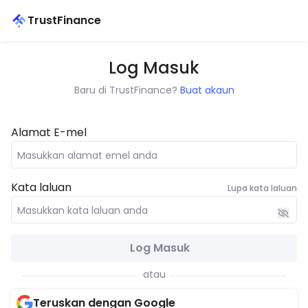
TrustFinance
Log Masuk
Baru di TrustFinance?
Buat akaun
Alamat E-mel
Kata laluan
Lupa kata laluan
Log Masuk
atau
Teruskan dengan Google