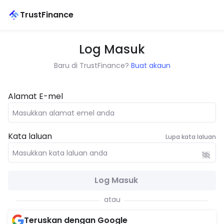
TrustFinance
Log Masuk
Baru di TrustFinance?
Buat akaun
Alamat E-mel
Kata laluan
Lupa kata laluan
Log Masuk
atau
Teruskan dengan Google