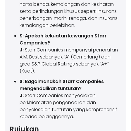
harta benda, kemalangan dan kesihatan,
serta perlindungan khusus seperti insurans
penerbangan, marin, tenaga, dan insurans
kemalangan berlebihan.
S: Apakah kekuatan kewangan Starr
Companies?
J:
Starr Companies mempunyai penarafan
A.M. Best sebanyak "A" (Cemerlang) dan
gred S&P Global Ratings sebanyak "A+"
(Kuat).
S: Bagaimanakah Starr Companies
mengendalikan tuntutan?
J:
Starr Companies menyediakan
perkhidmatan pengendalian dan
penyelesaian tuntutan yang komprehensif
kepada pelanggannya.
Rujukan