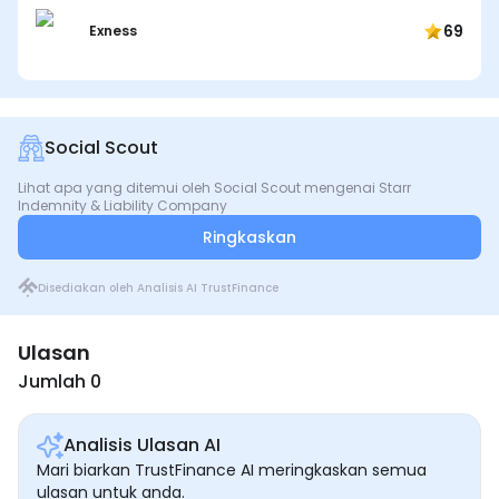
69
Exness
Social Scout
Lihat apa yang ditemui oleh Social Scout mengenai Starr
Indemnity & Liability Company
Ringkaskan
Disediakan oleh Analisis AI TrustFinance
Ulasan
Jumlah 0
Analisis Ulasan AI
Mari biarkan TrustFinance AI meringkaskan semua
ulasan untuk anda.