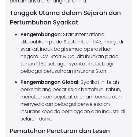
pertamanya di Shanghai, China.
Tonggak Utama dalam Sejarah dan
Pertumbuhan Syarikat
Pengembangan:
Starr International
ditubuhkan pada September 1943, menjadi
syarikat induk bagi semua operasi luar
negara. C.V. Starr & Co. ditubuhkan pada
tahun 1950 sebagai syarikat induk bagi
pelbagai perusahaan insurans Starr.
Pengembangan Global:
Syarikat ini telah
berkembang pesat sejak bertahun-tahun,
menubuhkan pejabat di enam benua dan
menyediakan pelbagai penyelesaian
insurans kepada perniagaan dan industri di
seluruh dunia.
Pematuhan Peraturan dan Lesen