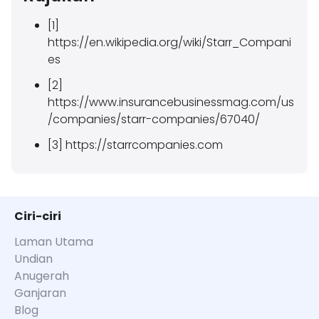
[1]
https://en.wikipedia.org/wiki/Starr_Compani
es
[2]
https://www.insurancebusinessmag.com/us
/companies/starr-companies/67040/
[3] https://starrcompanies.com
Ciri-ciri
Laman Utama
Undian
Anugerah
Ganjaran
Blog