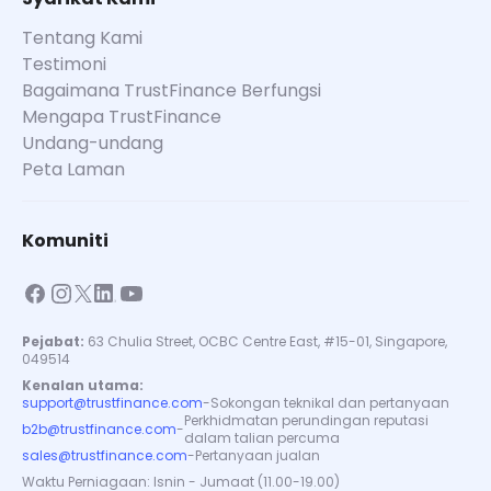
Tentang Kami
Testimoni
Bagaimana TrustFinance Berfungsi
Mengapa TrustFinance
Undang-undang
Peta Laman
Komuniti
Pejabat:
63 Chulia Street, OCBC Centre East, #15-01, Singapore,
049514
Kenalan utama:
support@trustfinance.com
-
Sokongan teknikal dan pertanyaan
Perkhidmatan perundingan reputasi
b2b@trustfinance.com
-
dalam talian percuma
sales@trustfinance.com
-
Pertanyaan jualan
Waktu Perniagaan: Isnin - Jumaat (11.00-19.00)