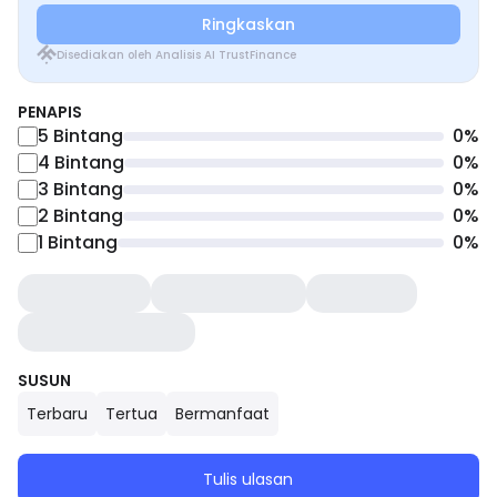
Ringkaskan
Disediakan oleh Analisis AI TrustFinance
PENAPIS
5
Bintang
0
%
4
Bintang
0
%
3
Bintang
0
%
2
Bintang
0
%
1
Bintang
0
%
SUSUN
Terbaru
Tertua
Bermanfaat
Tulis ulasan