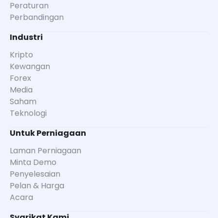
Peraturan
Perbandingan
Industri
Kripto
Kewangan
Forex
Media
Saham
Teknologi
Untuk Perniagaan
Laman Perniagaan
Minta Demo
Penyelesaian
Pelan & Harga
Acara
Syarikat Kami