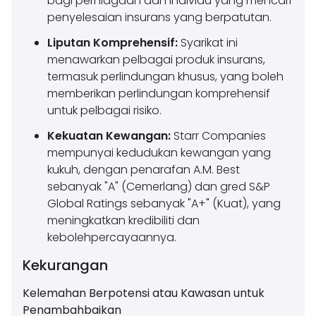
bagi perniagaan dan individu yang mencari
penyelesaian insurans yang berpatutan.
Liputan Komprehensif:
Syarikat ini
menawarkan pelbagai produk insurans,
termasuk perlindungan khusus, yang boleh
memberikan perlindungan komprehensif
untuk pelbagai risiko.
Kekuatan Kewangan:
Starr Companies
mempunyai kedudukan kewangan yang
kukuh, dengan penarafan A.M. Best
sebanyak "A" (Cemerlang) dan gred S&P
Global Ratings sebanyak "A+" (Kuat), yang
meningkatkan kredibiliti dan
kebolehpercayaannya.
Kekurangan
Kelemahan Berpotensi atau Kawasan untuk
Penambahbaikan