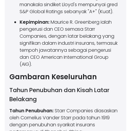
manakala sindiket Lloyd's mempunyai gred
S&P Global Ratings sebanyak "A+" (Kuat).
Kepimpinan:
Maurice R. Greenberg ialah
pengerusi dan CEO semasa Starr
Companies, dengan latar belakang yang
signifikan dalam industri insurans, termasuk
tempoh jawatannya sebagai pengerusi
dan CEO American International Group
(AIG).
Gambaran Keseluruhan
Tahun Penubuhan dan Kisah Latar
Belakang
Tahun Penubuhan:
Starr Companies diasaskan
oleh Cornelius Vander Starr pada tahun 1919
dengan penubuhan syarikat insurans