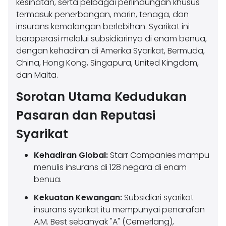
kesihatan, serta pelbagai perlindungan khusus
termasuk penerbangan, marin, tenaga, dan
insurans kemalangan berlebihan. Syarikat ini
beroperasi melalui subsidiarinya di enam benua,
dengan kehadiran di Amerika Syarikat, Bermuda,
China, Hong Kong, Singapura, United Kingdom,
dan Malta.
Sorotan Utama Kedudukan
Pasaran dan Reputasi
Syarikat
Kehadiran Global:
Starr Companies mampu
menulis insurans di 128 negara di enam
benua.
Kekuatan Kewangan:
Subsidiari syarikat
insurans syarikat itu mempunyai penarafan
A.M. Best sebanyak "A" (Cemerlang),