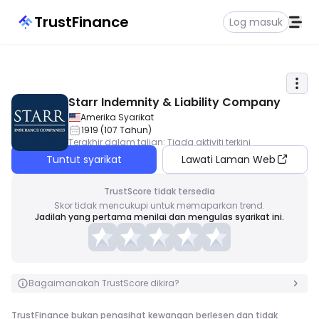
TrustFinance
Log masuk
Starr Indemnity & Liability Company
Amerika Syarikat
1919
(
107
Tahun
)
Terakhir dalam talian
:
Tiada aktiviti terkini
Tuntut syarikat
Lawati Laman Web
TrustScore tidak tersedia
Skor tidak mencukupi untuk memaparkan trend.
Jadilah yang pertama menilai dan mengulas syarikat ini.
Bagaimanakah TrustScore dikira?
TrustFinance bukan penasihat kewangan berlesen dan tidak