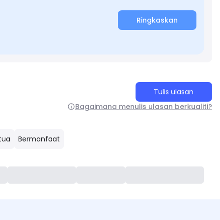
Ringkaskan
Tulis ulasan
Bagaimana menulis ulasan berkualiti?
tua
Bermanfaat