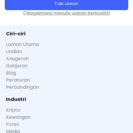
Tulis ulasan
Bagaimana menulis ulasan berkualiti?
Ciri-ciri
Laman Utama
Undian
Anugerah
Ganjaran
Blog
Peraturan
Perbandingan
Industri
Kripto
Kewangan
Forex
Media