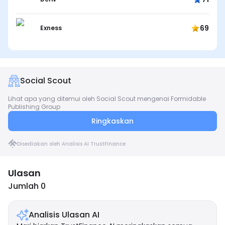
69
Exness
Social Scout
Lihat apa yang ditemui oleh Social Scout mengenai Formidable
Publishing Group
Ringkaskan
Disediakan oleh Analisis AI TrustFinance
Ulasan
Jumlah 0
Analisis Ulasan AI