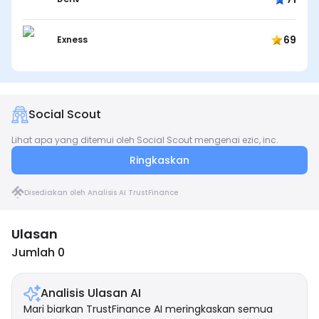
69
Exness
Social Scout
Lihat apa yang ditemui oleh Social Scout mengenai ezic, inc.
Ringkaskan
Disediakan oleh Analisis AI TrustFinance
Ulasan
Jumlah 0
Analisis Ulasan AI
Mari biarkan TrustFinance AI meringkaskan semua