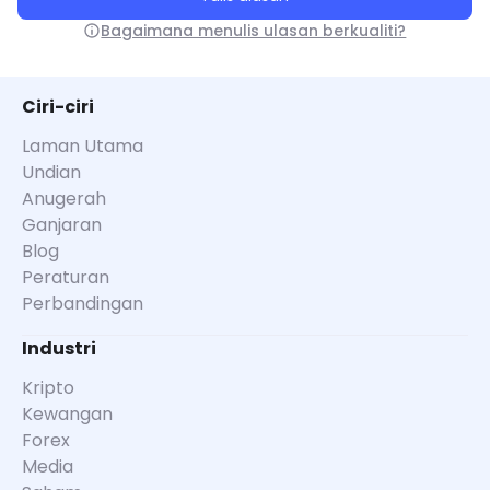
Bagaimana menulis ulasan berkualiti?
Ciri-ciri
Laman Utama
Undian
Anugerah
Ganjaran
Blog
Peraturan
Perbandingan
Industri
Kripto
Kewangan
Forex
Media