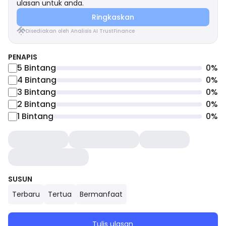
ulasan untuk anda.
Ringkaskan
Disediakan oleh Analisis AI TrustFinance
PENAPIS
5
Bintang
0
%
4
Bintang
0
%
3
Bintang
0
%
2
Bintang
0
%
1
Bintang
0
%
SUSUN
Terbaru
Tertua
Bermanfaat
Tulis ulasan