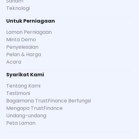
Saham
Teknologi
Untuk Perniagaan
Laman Perniagaan
Minta Demo
Penyelesaian
Pelan & Harga
Acara
Syarikat Kami
Tentang Kami
Testimoni
Bagaimana TrustFinance Berfungsi
Mengapa TrustFinance
Undang-undang
Peta Laman