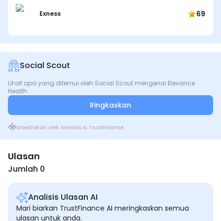
69
Exness
Social Scout
Lihat apa yang ditemui oleh Social Scout mengenai Elevance
Health
Ringkaskan
Disediakan oleh Analisis AI TrustFinance
Ulasan
Jumlah 0
Analisis Ulasan AI
Mari biarkan TrustFinance AI meringkaskan semua
ulasan untuk anda.