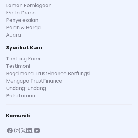
Laman Perniagaan
Minta Demo
Penyelesaian
Pelan & Harga
Acara
Syarikat Kami
Tentang Kami
Testimoni
Bagaimana TrustFinance Berfungsi
Mengapa TrustFinance
Undang-undang
Peta Laman
Komuniti