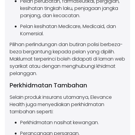
Pelan perubatan, farmaseutikal, pergigian,
kesihatan tingkah laku, penjagaan jangka
panjang, dan kecacatan.
Pelan kesihatan Medicare, Medicaid, dan
Komersial.
Pilihan perlindungan dan butiran polisi berbeza-
beza bergantung kepada pelan yang dipilih.
Maklumat terperinci boleh didapati di laman web
syarikat atau dengan menghubungi khidmat
pelanggan.
Perkhidmatan Tambahan
Selain produk insurans utamanya, Elevance
Health juga menyediakan perkhidmatan
tambahan seperti:
Perkhidmatan nasihat kewangan.
Perancangan persaraan.