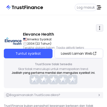
TrustFinance
Log masuk
Elevance Health
Amerika Syarikat
2004
(
22
Tahun
)
Terakhir dalam talian
:
Tiada aktiviti terkini
Tuntut syarikat
Lawati Laman Web
TrustScore tidak tersedia
Skor tidak mencukupi untuk memaparkan trend.
Jadilah yang pertama menilai dan mengulas syarikat ini.
Bagaimanakah TrustScore dikira?
TrustFinance bukan penasihat kewangan berlesen dan tidak