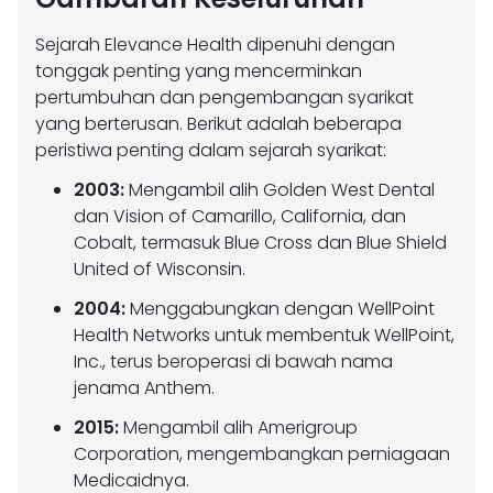
Sejarah Elevance Health dipenuhi dengan
tonggak penting yang mencerminkan
pertumbuhan dan pengembangan syarikat
yang berterusan. Berikut adalah beberapa
peristiwa penting dalam sejarah syarikat:
2003:
Mengambil alih Golden West Dental
dan Vision of Camarillo, California, dan
Cobalt, termasuk Blue Cross dan Blue Shield
United of Wisconsin.
2004:
Menggabungkan dengan WellPoint
Health Networks untuk membentuk WellPoint,
Inc., terus beroperasi di bawah nama
jenama Anthem.
2015:
Mengambil alih Amerigroup
Corporation, mengembangkan perniagaan
Medicaidnya.