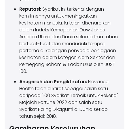
Reputasi:
Syarikat ini terkenal dengan
komitmennya untuk meningkatkan
kesihatan manusia. Ia telah disenaraikan
dalam Indeks Kemapanan Dow Jones
Amerika Utara dan Dunia selama lima tahun
berturut-turut dan menduduki tempat
pertama di kalangan penyedia penjagaan
kesihatan dalam kategori Alam Sekitar dan
Pemegang Saham & Tadbir Urus oleh JUST
100.
Anugerah dan Pengiktirafan:
Elevance
Health telah diiktiraf sebagai salah satu
daripada "100 Syarikat Terbaik untuk Bekerja"
Majalah Fortune 2022 dan salah satu
Syarikat Paling Dikagumi di Dunia setiap
tahun sejak 2018.
Gambaran Keseluruhan