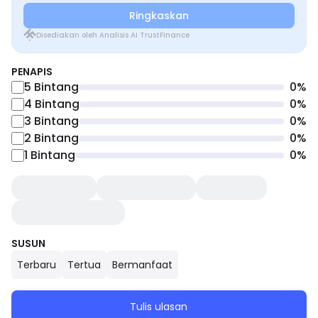
Ringkaskan
Disediakan oleh Analisis AI TrustFinance
PENAPIS
5
Bintang
0
%
4
Bintang
0
%
3
Bintang
0
%
2
Bintang
0
%
1
Bintang
0
%
SUSUN
Terbaru
Tertua
Bermanfaat
Tulis ulasan