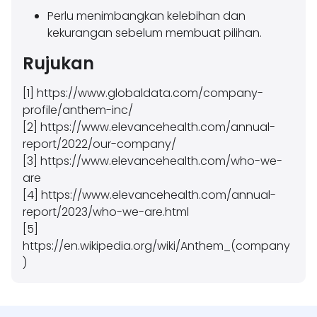
Perlu menimbangkan kelebihan dan
kekurangan sebelum membuat pilihan.
Rujukan
[1] https://www.globaldata.com/company-
profile/anthem-inc/
[2] https://www.elevancehealth.com/annual-
report/2022/our-company/
[3] https://www.elevancehealth.com/who-we-
are
[4] https://www.elevancehealth.com/annual-
report/2023/who-we-are.html
[5]
https://en.wikipedia.org/wiki/Anthem_(company
)