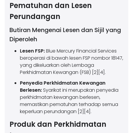
Pematuhan dan Lesen
Perundangan
Butiran Mengenai Lesen dan Sijil yang
Diperoleh
Lesen FSP:
Blue Mercury Financial Services
beroperasi di bawah lesen FSP nombor 18147,
yang dikeluarkan oleh Lembaga
Perkhidmatan Kewangan (FSB) [2][4].
Penyedia Perkhidmatan Kewangan
Berlesen:
Syarikat ini merupakan penyedia
perkhidmatan kewangan berlesen,
memastikan pematuhan terhadap semua
keperluan perundangan [2][4].
Produk dan Perkhidmatan