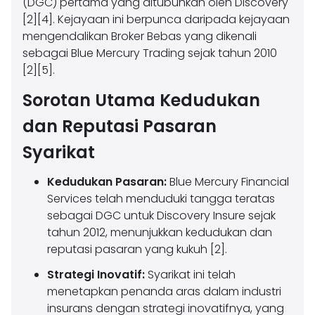
(DGC) pertama yang ditubuhkan oleh Discovery
[2][4]. Kejayaan ini berpunca daripada kejayaan
mengendalikan Broker Bebas yang dikenali
sebagai Blue Mercury Trading sejak tahun 2010
[2][5].
Sorotan Utama Kedudukan
dan Reputasi Pasaran
Syarikat
Kedudukan Pasaran:
Blue Mercury Financial
Services telah menduduki tangga teratas
sebagai DGC untuk Discovery Insure sejak
tahun 2012, menunjukkan kedudukan dan
reputasi pasaran yang kukuh [2].
Strategi Inovatif:
Syarikat ini telah
menetapkan penanda aras dalam industri
insurans dengan strategi inovatifnya, yang