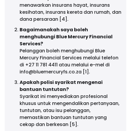
menawarkan insurans hayat, insurans
kesihatan, insurans kereta dan rumah, dan
dana persaraan [4].
Bagaimanakah saya boleh
menghubungi Blue Mercury Financial
Services?
Pelanggan boleh menghubungi Blue
Mercury Financial Services melalui telefon
di +27 11 781 4411 atau melalui e-mel di
info@bluemercuryfs.co.za
[1].
Apakah polisi syarikat mengenai
bantuan tuntutan?
Syarikat ini menyediakan profesional
khusus untuk mengendalikan pertanyaan,
tuntutan, atau isu pelanggan,
memastikan bantuan tuntutan yang
cekap dan berkesan [5].