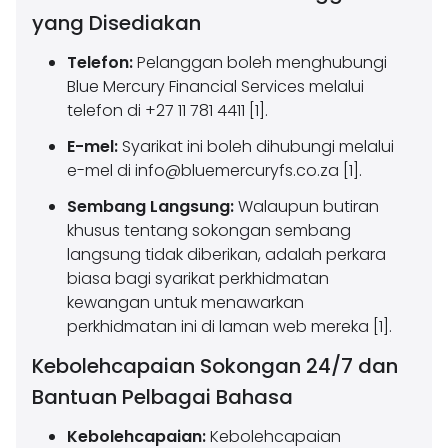
yang Disediakan
Telefon:
Pelanggan boleh menghubungi
Blue Mercury Financial Services melalui
telefon di +27 11 781 4411 [1].
E-mel:
Syarikat ini boleh dihubungi melalui
e-mel di
info@bluemercuryfs.co.za
[1].
Sembang Langsung:
Walaupun butiran
khusus tentang sokongan sembang
langsung tidak diberikan, adalah perkara
biasa bagi syarikat perkhidmatan
kewangan untuk menawarkan
perkhidmatan ini di laman web mereka [1].
Kebolehcapaian Sokongan 24/7 dan
Bantuan Pelbagai Bahasa
Kebolehcapaian:
Kebolehcapaian