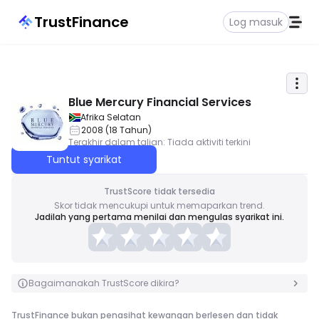
TrustFinance
Log masuk
Blue Mercury Financial Services
Afrika Selatan
2008
(
18
Tahun
)
Terakhir dalam talian
:
Tiada aktiviti terkini
Tuntut syarikat
TrustScore tidak tersedia
Skor tidak mencukupi untuk memaparkan trend.
Jadilah yang pertama menilai dan mengulas syarikat ini.
Bagaimanakah TrustScore dikira?
TrustFinance bukan penasihat kewangan berlesen dan tidak