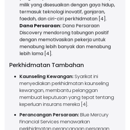
milik yang disesuaikan dengan gaya hidup,
termasuk teknologi inovatif, ganjaran,
faedah, dan ciri-ciri perkhidmatan [4].
Dana Persaraan:
Dana Persaraan
Discovery mendorong tabungan positif
dengan memotivasikan pekerja untuk
menabung lebih banyak dan menabung
lebih lama [4].
Perkhidmatan Tambahan
Kaunseling Kewangan:
Syarikat ini
menyediakan perkhidmatan kaunseling
kewangan, membantu pelanggan
membuat keputusan yang tepat tentang
keperluan insurans mereka [4].
Perancangan Persaraan:
Blue Mercury
Financial Services menawarkan
perkhidmatan perancangan persaraan