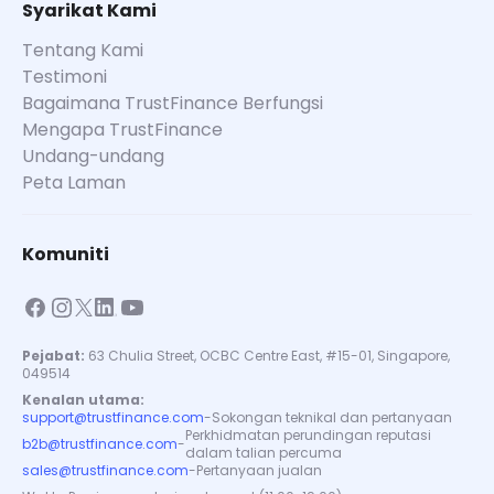
Syarikat Kami
Tentang Kami
Testimoni
Bagaimana TrustFinance Berfungsi
Mengapa TrustFinance
Undang-undang
Peta Laman
Komuniti
Pejabat:
63 Chulia Street, OCBC Centre East, #15-01, Singapore,
049514
Kenalan utama:
support@trustfinance.com
-
Sokongan teknikal dan pertanyaan
Perkhidmatan perundingan reputasi
b2b@trustfinance.com
-
dalam talian percuma
sales@trustfinance.com
-
Pertanyaan jualan