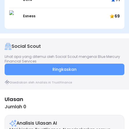
69
Exness
Social Scout
Lihat apa yang ditemui oleh Social Scout mengenai Blue Mercury
Financial Services
Ringkaskan
Disediakan oleh Analisis AI TrustFinance
Ulasan
Jumlah 0
Analisis Ulasan AI