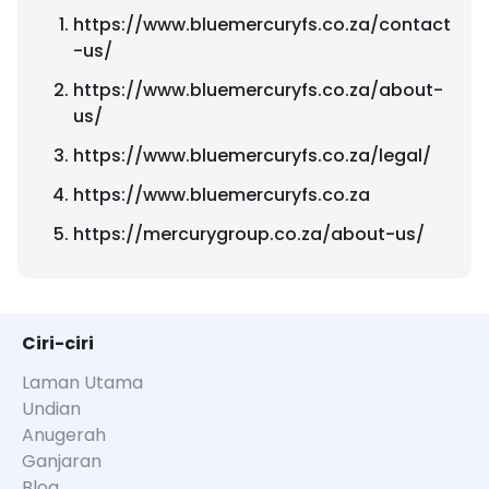
https://www.bluemercuryfs.co.za/contact
-us/
https://www.bluemercuryfs.co.za/about-
us/
https://www.bluemercuryfs.co.za/legal/
https://www.bluemercuryfs.co.za
https://mercurygroup.co.za/about-us/
Ciri-ciri
Laman Utama
Undian
Anugerah
Ganjaran
Blog