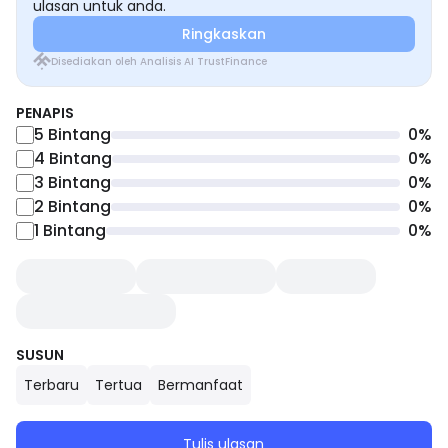
ulasan untuk anda.
Ringkaskan
Disediakan oleh Analisis AI TrustFinance
PENAPIS
5
Bintang
0
%
4
Bintang
0
%
3
Bintang
0
%
2
Bintang
0
%
1
Bintang
0
%
SUSUN
Terbaru
Tertua
Bermanfaat
Tulis ulasan