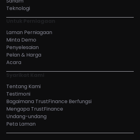
Saham
Teknologi
Untuk Perniagaan
Laman Perniagaan
Minta Demo
Penyelesaian
Pelan & Harga
Acara
Syarikat Kami
Tentang Kami
Testimoni
Bagaimana TrustFinance Berfungsi
Mengapa TrustFinance
Undang-undang
Peta Laman