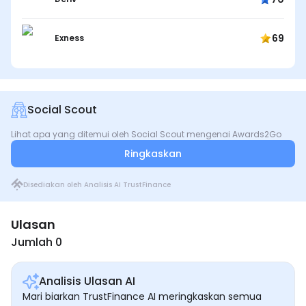
69
Exness
Social Scout
Lihat apa yang ditemui oleh Social Scout mengenai Awards2Go
Ringkaskan
Disediakan oleh Analisis AI TrustFinance
Ulasan
Jumlah 0
Analisis Ulasan AI
Mari biarkan TrustFinance AI meringkaskan semua